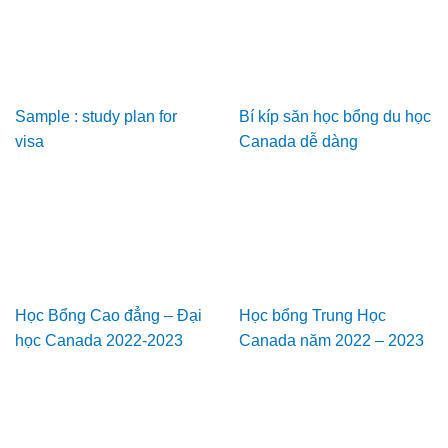
Sample : study plan for
Bí kíp săn học bổng du học
visa
Canada dễ dàng
Học Bổng Cao đẳng – Đại
Học bổng Trung Học
học Canada 2022-2023
Canada năm 2022 – 2023