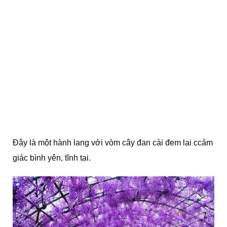
Đây là một hành lang với vòm cây đan cài đem lại ccảm
giác bình yên, tĩnh tại.