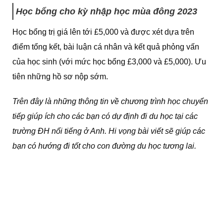
Học bổng cho kỳ nhập học mùa đông 2023
Học bổng trị giá lên tới £5,000 và được xét dựa trên
điểm tổng kết, bài luận cá nhân và kết quả phỏng vấn
của học sinh (với mức học bổng £3,000 và £5,000). Ưu
tiên những hồ sơ nộp sớm.
Trên đây là những thông tin về chương trình học chuyển
tiếp giúp ích cho các bạn có dự định đi du học tại các
trường ĐH nổi tiếng ở Anh. Hi vọng bài viết sẽ giúp các
bạn có hướng đi tốt cho con đường du học tương lai.