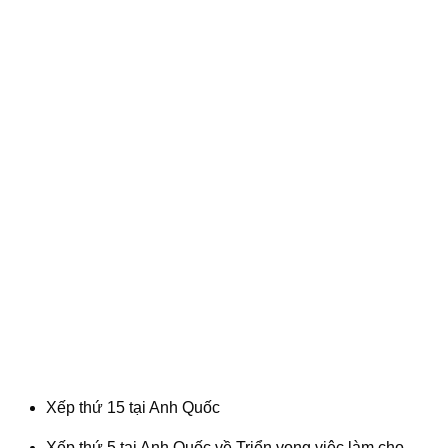
Xếp thứ 15 tại Anh Quốc
Xếp thứ 5 tại Anh Quốc về Triển vọng việc làm cho