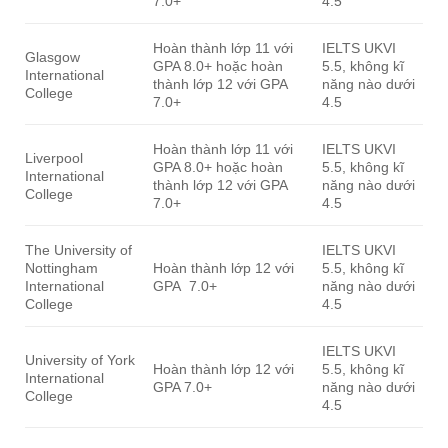
7.0+
4.5
Hoàn thành lớp 11 với
IELTS UKVI
Glasgow
GPA 8.0+ hoặc hoàn
5.5, không kĩ
International
thành lớp 12 với GPA
năng nào dưới
College
7.0+
4.5
Hoàn thành lớp 11 với
IELTS UKVI
Liverpool
GPA 8.0+ hoặc hoàn
5.5, không kĩ
International
thành lớp 12 với GPA
năng nào dưới
College
7.0+
4.5
The University of
IELTS UKVI
Nottingham
Hoàn thành lớp 12 với
5.5, không kĩ
International
GPA 7.0+
năng nào dưới
College
4.5
IELTS UKVI
University of York
Hoàn thành lớp 12 với
5.5, không kĩ
International
GPA 7.0+
năng nào dưới
College
4.5