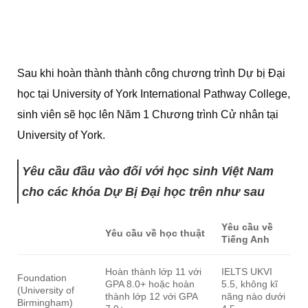
Sau khi hoàn thành thành công chương trình Dự bị Đại
học tại University of York International Pathway College,
sinh viên sẽ học lên Năm 1 Chương trình Cử nhân tại
University of York.
Yêu cầu đầu vào đối với học sinh Việt Nam
cho các khóa Dự Bị Đại học trên như sau
Yêu cầu về
Yêu cầu về học thuật
Tiếng Anh
Hoàn thành lớp 11 với
IELTS UKVI
Foundation
GPA 8.0+ hoặc hoàn
5.5, không kĩ
(University of
thành lớp 12 với GPA
năng nào dưới
Birmingham)