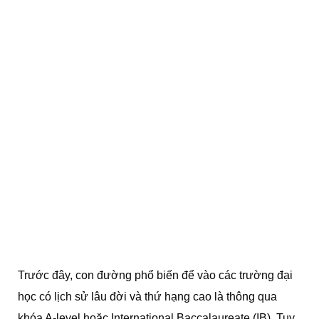
Trước đây, con đường phổ biến để vào các trường đại
học có lịch sử lâu đời và thứ hạng cao là thông qua
khóa A-level hoặc International Baccalaureate (IB). Tuy