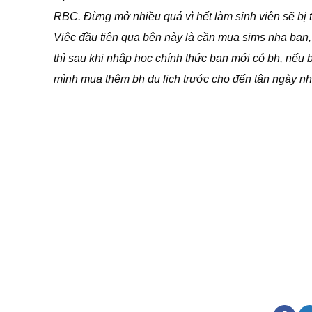
RBC. Đừng mở nhiều quá vì hết làm sinh viên sẽ bị th
Việc đầu tiên qua bên này là cần mua sims nha bạn, 
thì sau khi nhập học chính thức bạn mới có bh, nếu 
mình mua thêm bh du lịch trước cho đến tận ngày nh