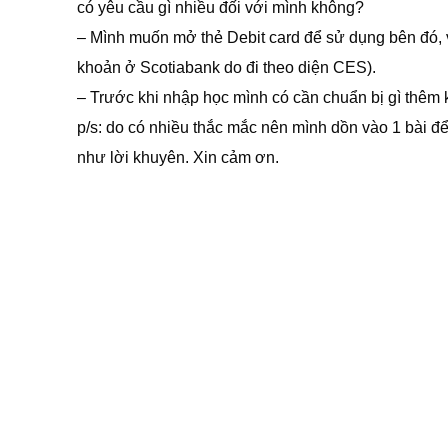
có yêu cầu gì nhiều đối với mình không?
– Mình muốn mở thẻ Debit card để sử dụng bên đó, 
khoản ở Scotiabank do đi theo diện CES).
– Trước khi nhập học mình có cần chuẩn bị gì thêm
p/s: do có nhiều thắc mắc nên mình dồn vào 1 bài để
như lời khuyên. Xin cảm ơn.