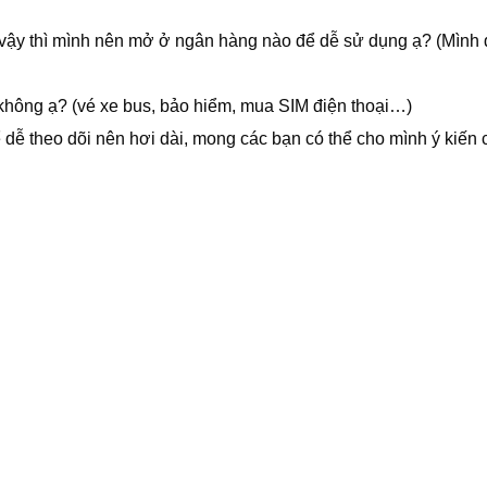
vậy thì mình nên mở ở ngân hàng nào để dễ sử dụng ạ? (Mình đ
 không ạ? (vé xe bus, bảo hiểm, mua SIM điện thoại…)
 dễ theo dõi nên hơi dài, mong các bạn có thể cho mình ý kiến