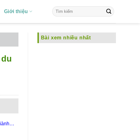
Giới thiệu
Bài xem nhiều nhất
 du
giành