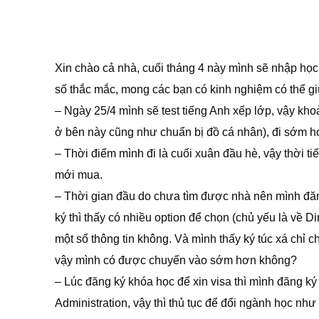
Xin chào cả nhà, cuối tháng 4 này mình sẽ nhập họ
số thắc mắc, mong các bạn có kinh nghiệm có thể gi
– Ngày 25/4 mình sẽ test tiếng Anh xếp lớp, vậy kho
ở bên này cũng như chuẩn bị đồ cá nhân), đi sớm h
– Thời điểm mình đi là cuối xuân đầu hè, vậy thời t
mới mua.
– Thời gian đầu do chưa tìm được nhà nên mình đăng
ký thì thấy có nhiều option để chọn (chủ yếu là về 
một số thông tin không. Và mình thấy ký túc xá chỉ 
vậy mình có được chuyển vào sớm hơn không?
– Lúc đăng ký khóa học để xin visa thì mình đăng 
Administration, vậy thì thủ tục để đổi ngành học n