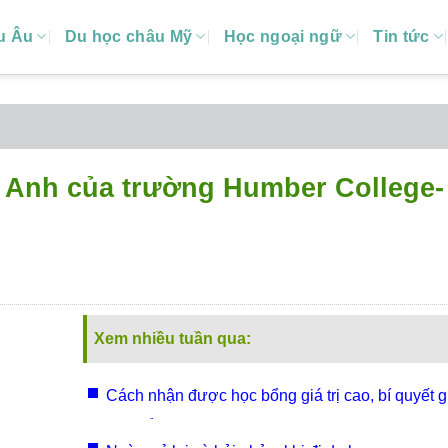
u Âu
Du học châu Mỹ
Học ngoại ngữ
Tin tức
g Anh của trường Humber College-
Xem nhiều tuần qua:
Cách nhận được học bổng giá trị cao, bí quyết 
học bổng