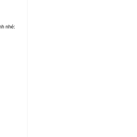
nh nhé: