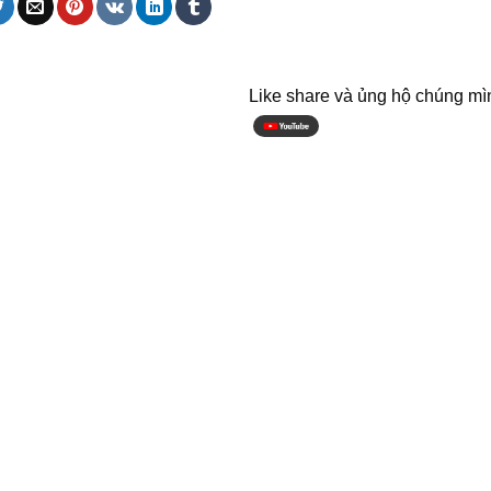
Like share và ủng hộ chúng mì