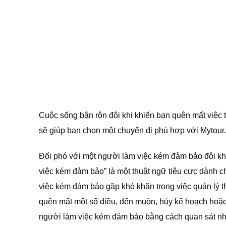
Cuộc sống bận rộn đôi khi khiến bạn quên mất việc th
sẽ giúp bạn chọn một chuyến đi phù hợp với Mytour.
Đối phó với một người làm việc kém đảm bảo đôi khi c
việc kém đảm bảo” là một thuật ngữ tiêu cực dành c
việc kém đảm bảo gặp khó khăn trong việc quản lý thờ
quên mất một số điều, đến muộn, hủy kế hoạch hoặc
người làm việc kém đảm bảo bằng cách quan sát nhữ