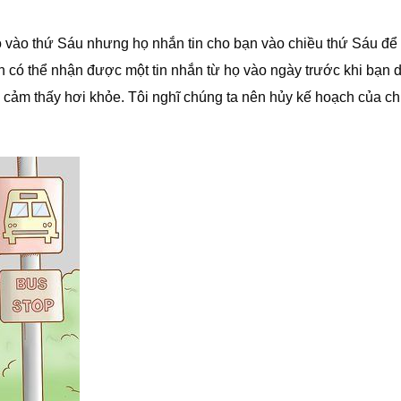
ọ vào thứ Sáu nhưng họ nhắn tin cho bạn vào chiều thứ Sáu để 
n có thể nhận được một tin nhắn từ họ vào ngày trước khi bạn 
ôi cảm thấy hơi khỏe. Tôi nghĩ chúng ta nên hủy kế hoạch của c