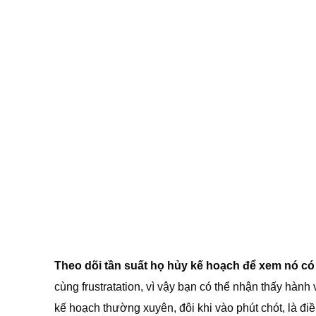
Theo dõi tần suất họ hủy kế hoạch để xem nó có 
cùng frustratation, vì vậy bạn có thể nhận thấy hàn
kế hoạch thường xuyên, đôi khi vào phút chót, là đ