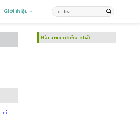
Giới thiệu
Bài xem nhiều nhất
 nhổ