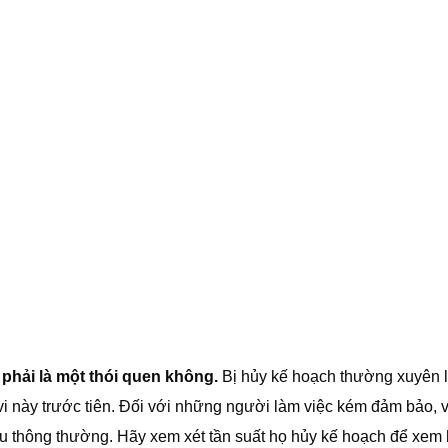
phải là một thói quen không.
Bị hủy kế hoạch thường xuyên l
h vi này trước tiên. Đối với những người làm việc kém đảm bảo, 
iều thông thường. Hãy xem xét tần suất họ hủy kế hoạch để xem