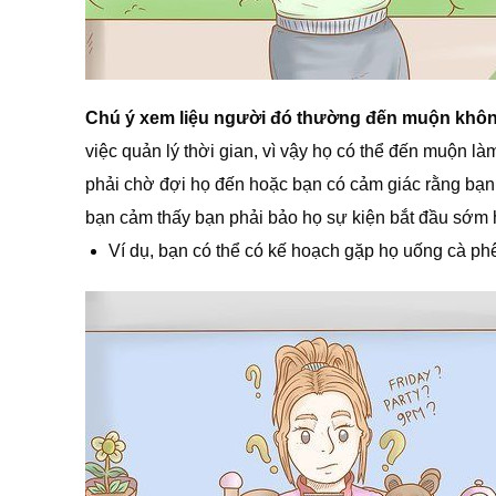
Chú ý xem liệu người đó thường đến muộn khôn
việc quản lý thời gian, vì vậy họ có thể đến muộn l
phải chờ đợi họ đến hoặc bạn có cảm giác rằng bạn
bạn cảm thấy bạn phải bảo họ sự kiện bắt đầu sớm 
Ví dụ, bạn có thể có kế hoạch gặp họ uống cà ph