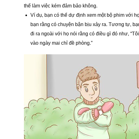
thể làm việc kém đảm bảo không.
Ví dụ, bạn có thể dự định xem một bộ phim với h
bạn rằng có chuyện bận bịu xảy ra. Tương tự, bạ
đi ra ngoài với họ nói rằng có điều gì đó như, “T
vào ngày mai chỉ đề phòng.”