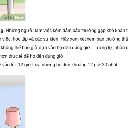
g.
Những người làm việc kém đảm bảo thường gặp khó khăn t
àm việc, học tập và các sự kiện. Hãy xem xét xem bạn thường th
 không thể bao giờ dựa vào họ đến đúng giờ. Tương tự, nhận 
hơn thực tế để họ đến đúng giờ.
ê vào lúc 12 giờ trưa nhưng họ đến khoảng 12 giờ 30 phút.