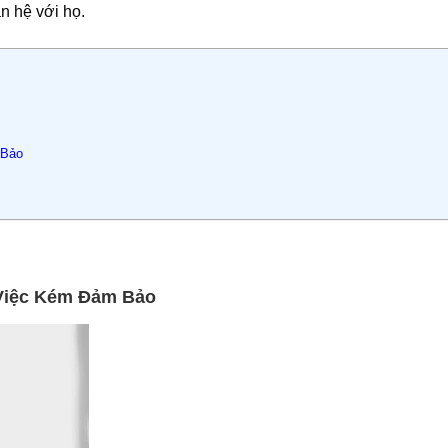
n hệ với họ.
 Bảo
Việc Kém Đảm Bảo