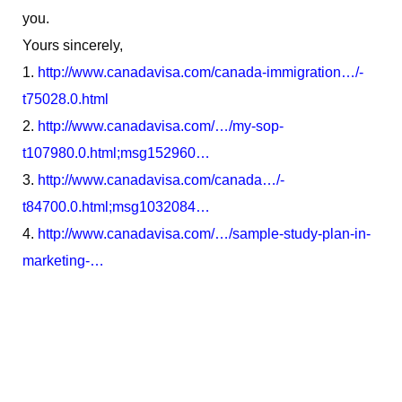
you.
Yours sincerely,
1.
http://www.canadavisa.com/canada-immigration…/-
t75028.0.html
2.
http://www.canadavisa.com/…/my-sop-
t107980.0.html;msg152960…
3.
http://www.canadavisa.com/canada…/-
t84700.0.html;msg1032084…
4.
http://www.canadavisa.com/…/sample-study-plan-in-
marketing-…