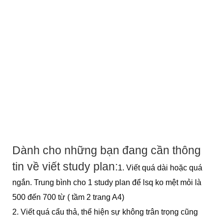
Dành cho những bạn đang cần thông
tin về viết study plan:
1. Viết quá dài hoặc quá
ngắn. Trung bình cho 1 study plan để lsq ko mệt mỏi là
500 đến 700 từ ( tầm 2 trang A4)
2. Viết quá cẩu thả, thể hiện sự không trân trọng cũng