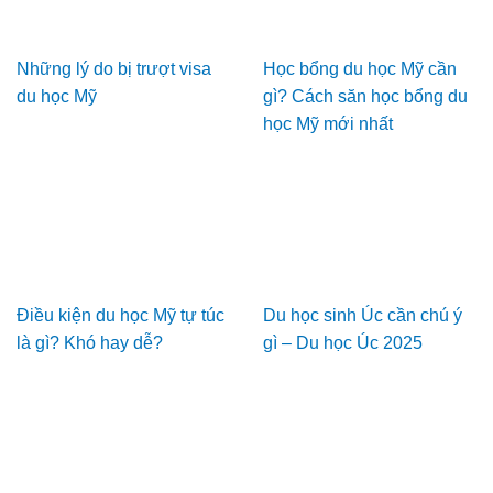
Những lý do bị trượt visa
Học bổng du học Mỹ cần
du học Mỹ
gì? Cách săn học bổng du
học Mỹ mới nhất
Điều kiện du học Mỹ tự túc
Du học sinh Úc cần chú ý
là gì? Khó hay dễ?
gì – Du học Úc 2025