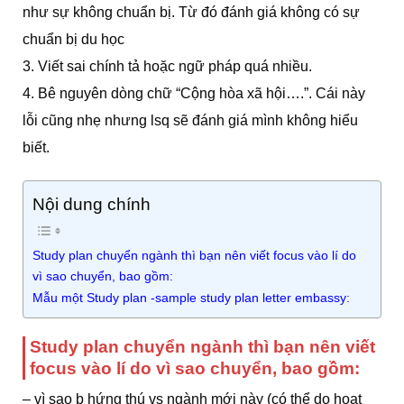
như sự không chuẩn bị. Từ đó đánh giá không có sự
chuẩn bị du học
3. Viết sai chính tả hoặc ngữ pháp quá nhiều.
4. Bê nguyên dòng chữ “Cộng hòa xã hội….”. Cái này
lỗi cũng nhẹ nhưng lsq sẽ đánh giá mình không hiểu
biết.
Nội dung chính
Study plan chuyển ngành thì bạn nên viết focus vào lí do
vì sao chuyển, bao gồm:
Mẫu một Study plan -sample study plan letter embassy:
Study plan chuyển ngành thì bạn nên viết
focus vào lí do vì sao chuyển, bao gồm:
– vì sao b hứng thú vs ngành mới này (có thể do hoạt