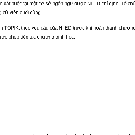
àn bắt buộc tại một cơ sở ngôn ngữ được NIIED chỉ định. Tổ c
g cử viên cuối cùng.
ên TOPIK, theo yêu cầu của NIIED trước khi hoàn thành chương
ợc phép tiếp tục chương trình học.