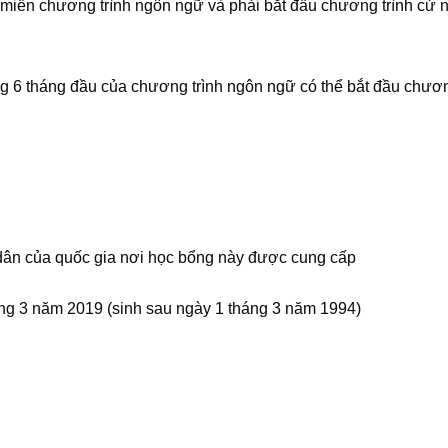
c miễn chương trình ngôn ngữ và phải bắt đầu chương trình cử 
g 6 tháng đầu của chương trình ngôn ngữ có thể bắt đầu chươn
dân của quốc gia nơi học bổng này được cung cấp
áng 3 năm 2019 (sinh sau ngày 1 tháng 3 năm 1994)