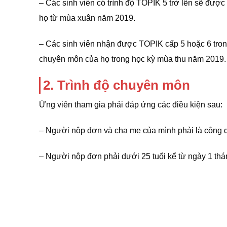
– Các sinh viên có trình độ TOPIK 5 trở lên sẽ đượ
họ từ mùa xuân năm 2019.
– Các sinh viên nhận được TOPIK cấp 5 hoặc 6 tron
chuyên môn của họ trong học kỳ mùa thu năm 2019.
2. Trình độ chuyên môn
Ứng viên tham gia phải đáp ứng các điều kiện sau:
– Người nộp đơn và cha mẹ của mình phải là công 
– Người nộp đơn phải dưới 25 tuổi kể từ ngày 1 th