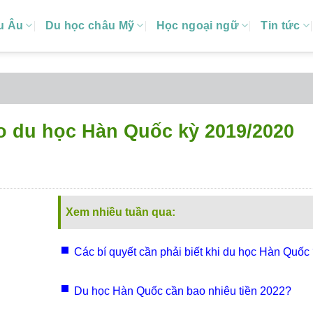
u Âu
Du học châu Mỹ
Học ngoại ngữ
Tin tức
o du học Hàn Quốc kỳ 2019/2020
Xem nhiều tuần qua:
Các bí quyết cần phải biết khi du học Hàn Quốc
Du học Hàn Quốc cần bao nhiêu tiền 2022?