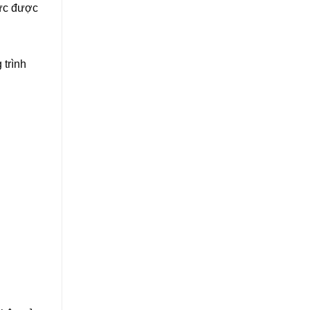
hức được
 trình