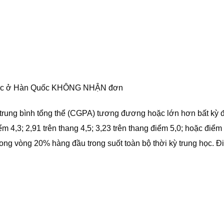
g học ở Hàn Quốc KHÔNG NHẬN đơn
 trung bình tổng thể (CGPA) tương đương hoặc lớn hơn bất kỳ 
iểm 4,3; 2,91 trên thang 4,5; 3,23 trên thang điểm 5,0; hoặc điể
ong vòng 20% hàng đầu trong suốt toàn bộ thời kỳ trung học. Đ