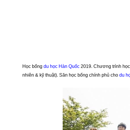
Học bổng
du học Hàn Quốc
2019. Chương trình họ
nhiên & kỹ thuật). Săn học bổng chính phủ cho
du h