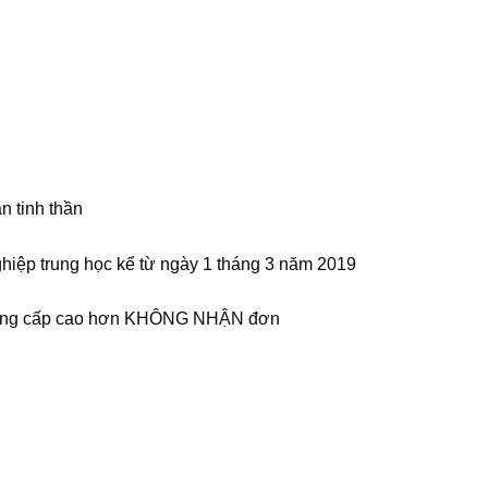
n tinh thần
ghiệp trung học kể từ ngày 1 tháng 3 năm 2019
bằng cấp cao hơn KHÔNG NHẬN đơn