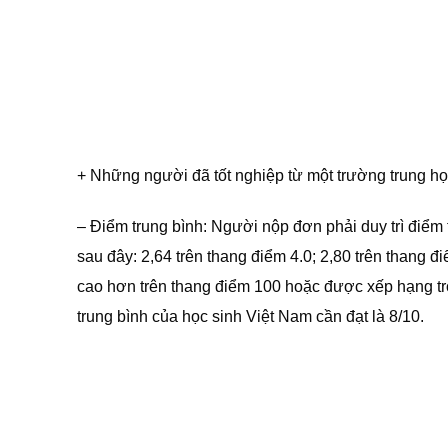
+ Những người đã tốt nghiệp từ một trường trun
– Điểm trung bình: Người nộp đơn phải duy trì điểm
sau đây: 2,64 trên thang điểm 4.0; 2,80 trên thang đ
cao hơn trên thang điểm 100 hoặc được xếp hạng tr
trung bình của học sinh Việt Nam cần đạt là 8/10.