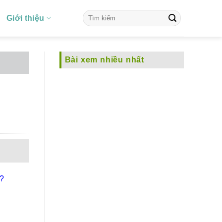
Giới thiệu
Bài xem nhiều nhất
 ?