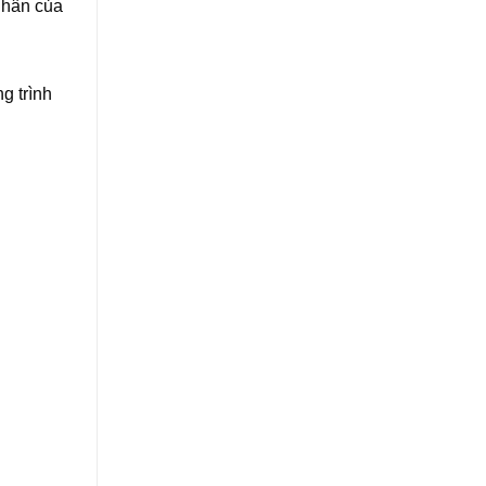
nhân của
g trình