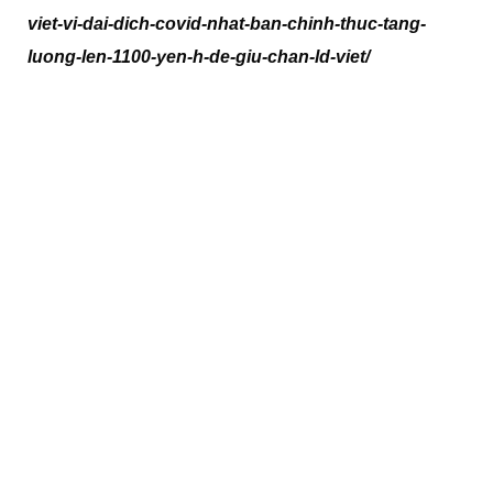
viet-vi-dai-dich-covid-nhat-ban-chinh-thuc-tang-
luong-len-1100-yen-h-de-giu-chan-ld-viet/