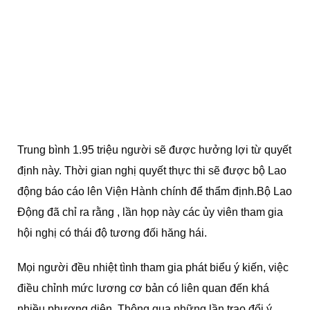
Trung bình 1.95 triệu người sẽ được hưởng lợi từ quyết
định này. Thời gian nghị quyết thực thi sẽ được bộ Lao
động báo cáo lên Viện Hành chính để thẩm định.Bộ Lao
Động đã chỉ ra rằng , lần họp này các ủy viên tham gia
hội nghị có thái độ tương đối hăng hái.
Mọi người đều nhiệt tình tham gia phát biểu ý kiến, việc
điều chỉnh mức lương cơ bản có liên quan đến khá
nhiều phương diện. Thông qua những lần trao đổi ý