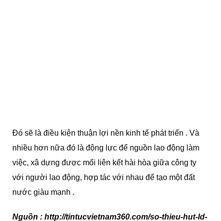
Đó sẽ là điều kiện thuận lợi nền kinh tế phát triển . Và
nhiều hơn nữa đó là động lực để nguồn lao động làm
việc, xâ dựng được mối liên kết hài hòa giữa công ty
với người lao động, hợp tác với nhau để tạo một đất
nước giàu mạnh .
Nguồn : http://tintucvietnam360.com/so-thieu-hut-ld-