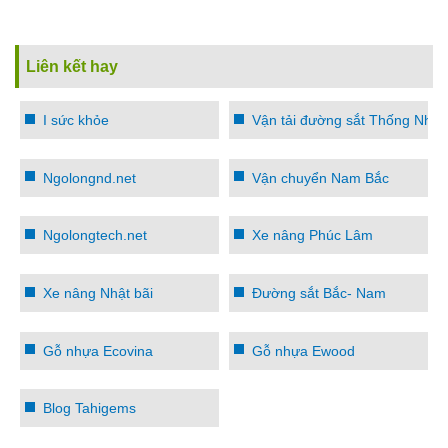
Liên kết hay
I sức khỏe
Vận tải đường sắt Thống Nhất
Ngolongnd.net
Vận chuyển Nam Bắc
Ngolongtech.net
Xe nâng Phúc Lâm
Xe nâng Nhật bãi
Đường sắt Bắc- Nam
Gỗ nhựa Ecovina
Gỗ nhựa Ewood
Blog Tahigems