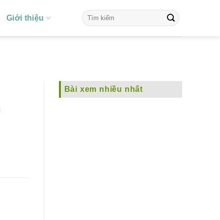
Giới thiệu
Đ
Bài xem nhiều nhất
c