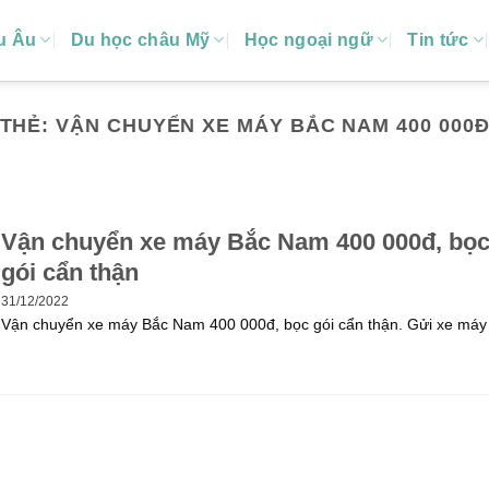
u Âu
Du học châu Mỹ
Học ngoại ngữ
Tin tức
THẺ: VẬN CHUYỂN XE MÁY BẮC NAM 400 000
Vận chuyển xe máy Bắc Nam 400 000đ, bọ
gói cẩn thận
31/12/2022
Vận chuyển xe máy Bắc Nam 400 000đ, bọc gói cẩn thận. Gửi xe máy