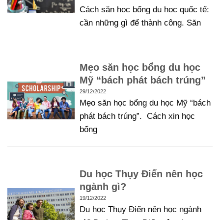
Cách săn học bổng du học quốc tế:
cần những gì để thành công. Săn
Mẹo săn học bổng du học
Mỹ “bách phát bách trúng”
29/12/2022
Mẹo săn học bổng du học Mỹ “bách
phát bách trúng”. Cách xin học
bổng
Du học Thụy Điển nên học
ngành gì?
19/12/2022
Du học Thụy Điển nên học ngành