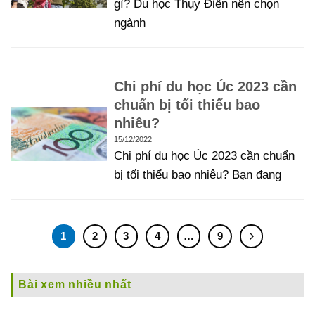
gì? Du học Thụy Điển nên chọn
ngành
Chi phí du học Úc 2023 cần
chuẩn bị tối thiểu bao
nhiêu?
15/12/2022
Chi phí du học Úc 2023 cần chuẩn
bị tối thiểu bao nhiêu? Bạn đang
1
2
3
4
…
9
Bài xem nhiều nhất