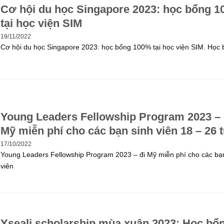
Cơ hội du học Singapore 2023: học bổng 
tại học viện SIM
19/11/2022
Cơ hội du học Singapore 2023: học bổng 100% tại học viện SIM. Học
Young Leaders Fellowship Program 2023 – 
Mỹ miễn phí cho các bạn sinh viên 18 – 26 t
17/10/2022
Young Leaders Fellowship Program 2023 – đi Mỹ miễn phí cho các bạ
viên
Yseali scholarship mùa xuân 2023: Học bổ