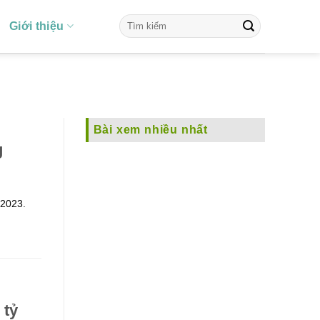
Giới thiệu
Bài xem nhiều nhất
g
/2023.
 tỷ