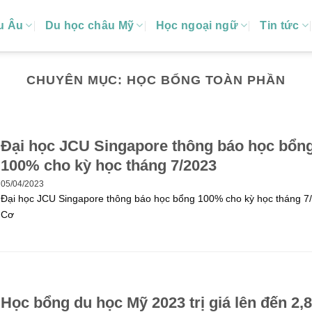
u Âu
Du học châu Mỹ
Học ngoại ngữ
Tin tức
CHUYÊN MỤC: HỌC BỔNG TOÀN PHẦN
Đại học JCU Singapore thông báo học bổn
100% cho kỳ học tháng 7/2023
05/04/2023
Đại học JCU Singapore thông báo học bổng 100% cho kỳ học tháng 7
Cơ
Học bổng du học Mỹ 2023 trị giá lên đến 2,8