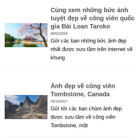
Cùng xem những bức ảnh
tuyệt đẹp về công viên quốc
gia Đài Loan Taroko
08/01/2018
Gửi các bạn những bức ảnh đẹp
nhất được sưu tầm trên internet về
khung
Ảnh đẹp về công viên
Tombstone, Canada
04/10/2017
Gửi tới các bạn chùm ảnh đẹp
được sưu tầm về công viên
Tombstone, một