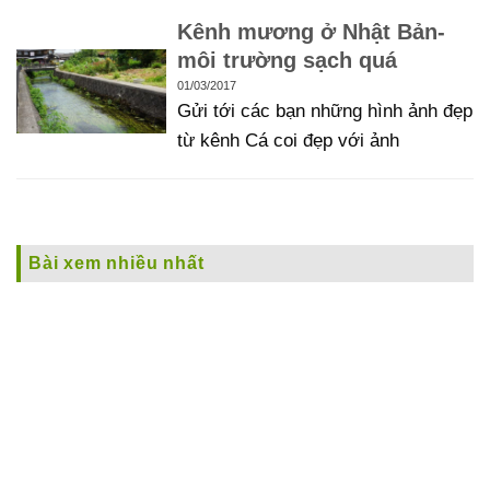
Kênh mương ở Nhật Bản-
môi trường sạch quá
01/03/2017
Gửi tới các bạn những hình ảnh đẹp
từ kênh Cá coi đẹp với ảnh
Bài xem nhiều nhất