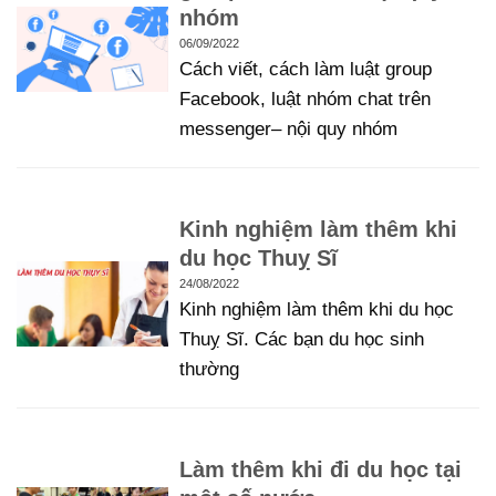
nhóm
06/09/2022
Cách viết, cách làm luật group
Facebook, luật nhóm chat trên
messenger– nội quy nhóm
Kinh nghiệm làm thêm khi
du học Thuỵ Sĩ
24/08/2022
Kinh nghiệm làm thêm khi du học
Thuỵ Sĩ. Các bạn du học sinh
thường
Làm thêm khi đi du học tại