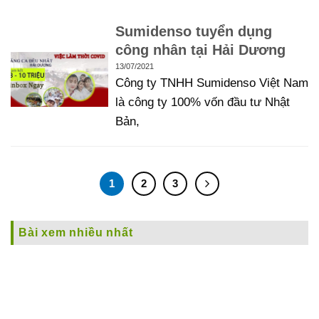
Sumidenso tuyển dụng
công nhân tại Hải Dương
13/07/2021
Công ty TNHH Sumidenso Việt Nam
là công ty 100% vốn đầu tư Nhật
Bản,
1
2
3
Bài xem nhiều nhất