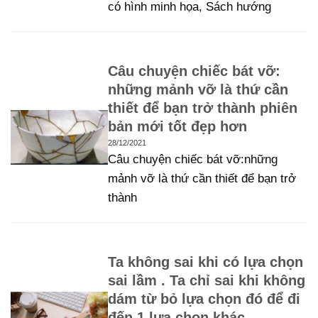
có hình minh họa, Sách hướng
Câu chuyện chiếc bát vỡ:
những mảnh vỡ là thứ cần
thiết để bạn trở thành phiên
bản mới tốt đẹp hơn
28/12/2021
Câu chuyện chiếc bát vỡ:những
mảnh vỡ là thứ cần thiết để bạn trở
thành
Ta không sai khi có lựa chọn
sai lầm . Ta chỉ sai khi không
dám từ bỏ lựa chọn đó để đi
đến 1 lựa chọn khác.