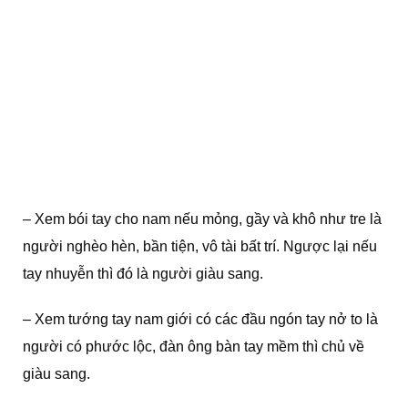
– Xem bói tay cho nam nếu mỏng, gầy và khô như tre là
người nghèo hèn, bần tiện, vô tài bất trí. Ngược lại nếu
tay nhuyễn thì đó là người giàu sang.
– Xem tướng tay nam giới có các đầu ngón tay nở to là
người có phước lộc, đàn ông bàn tay mềm thì chủ về
giàu sang.