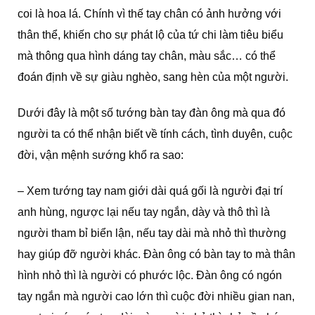
coi là hoa lá. Chính vì thế tay chân có ảnh hưởng với
thân thể, khiến cho sự phát lộ của tứ chi làm tiêu biểu
mà thông qua hình dáng tay chân, màu sắc… có thể
đoán định về sự giàu nghèo, sang hèn của một người.
Dưới đây là một số tướng bàn tay đàn ông mà qua đó
người ta có thể nhận biết về tính cách, tình duyên, cuộc
đời, vận mệnh sướng khổ ra sao:
– Xem tướng tay nam giới dài quá gối là người đại trí
anh hùng, ngược lại nếu tay ngắn, dày và thô thì là
người tham bỉ biển lận, nếu tay dài mà nhỏ thì thường
hay giúp đỡ người khác. Đàn ông có bàn tay to mà thân
hình nhỏ thì là người có phước lộc. Đàn ông có ngón
tay ngắn mà người cao lớn thì cuộc đời nhiều gian nan,