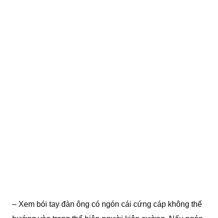
– Xem bói tay đàn ông có ngón cái cứng cáp không thể