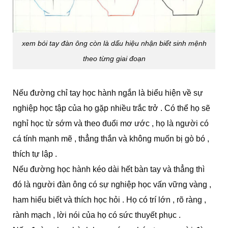
xem bói tay đàn ông còn là dấu hiệu nhận biết sinh mệnh
theo từng giai đoạn
Nếu đường chỉ tay học hành ngắn là biểu hiện về sự
nghiệp học tập của họ gặp nhiều trắc trở . Có thể họ sẽ
nghỉ học từ sớm và theo đuổi mơ ước , họ là người có
cá tính mạnh mẽ , thẳng thắn và không muốn bị gò bó ,
thích tự lập .
Nếu đường học hành kéo dài hết bàn tay và thẳng thì
đó là người đàn ông có sự nghiệp học vấn vững vàng ,
ham hiểu biết và thích học hỏi . Họ có trí lớn , rõ ràng ,
rành mạch , lời nói của họ có sức thuyết phục .