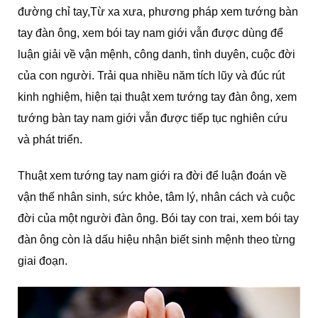
đường chỉ tay,Từ xa xưa, phương pháp xem tướng bàn
tay đàn ông, xem bói tay nam giới vẫn được dùng để
luận giải về vận mệnh, công danh, tình duyên, cuộc đời
của con người. Trải qua nhiều năm tích lũy và đúc rút
kinh nghiệm, hiện tại thuật xem tướng tay đàn ông, xem
tướng bàn tay nam giới vẫn được tiếp tục nghiên cứu
và phát triển.
Thuật xem tướng tay nam giới ra đời để luận đoán về
vận thế nhân sinh, sức khỏe, tâm lý, nhân cách và cuộc
đời của một người đàn ông. Bói tay con trai, xem bói tay
đàn ông còn là dấu hiệu nhận biết sinh mệnh theo từng
giai đoạn.