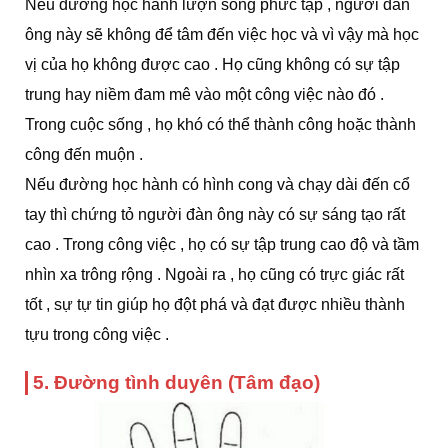
Nếu đường học hành lượn sóng phức tạp , người đàn
ông này sẽ không để tâm đến việc học và vì vậy mà học
vị của họ không được cao . Họ cũng không có sự tập
trung hay niềm đam mê vào một công việc nào đó .
Trong cuộc sống , họ khó có thể thành công hoặc thành
công đến muộn .
Nếu đường học hành có hình cong và chạy dài đến cổ
tay thì chứng tỏ người đàn ông này có sự sáng tạo rất
cao . Trong công việc , họ có sự tập trung cao độ và tầm
nhìn xa trông rộng . Ngoài ra , họ cũng có trực giác rất
tốt , sự tự tin giúp họ đột phá và đạt được nhiều thành
tựu trong công việc .
5. Đường tình duyên (Tâm đạo)