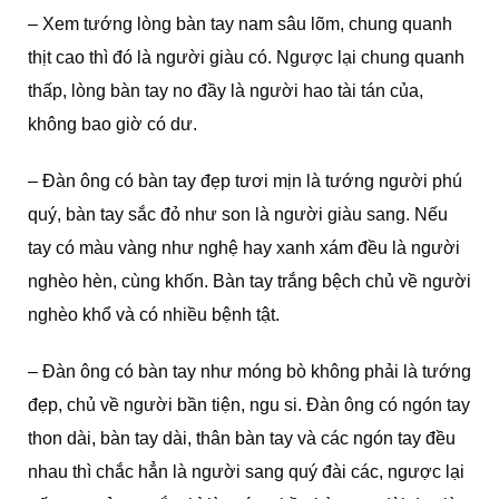
– Xem tướng lòng bàn tay nam sâu lõm, chung quanh
thịt cao thì đó là người giàu có. Ngược lại chung quanh
thấp, lòng bàn tay no đầy là người hao tài tán của,
không bao giờ có dư.
– Đàn ông có bàn tay đẹp tươi mịn là tướng người phú
quý, bàn tay sắc đỏ như son là người giàu sang. Nếu
tay có màu vàng như nghệ hay xanh xám đều là người
nghèo hèn, cùng khốn. Bàn tay trắng bệch chủ về người
nghèo khổ và có nhiều bệnh tật.
– Đàn ông có bàn tay như móng bò không phải là tướng
đẹp, chủ về người bần tiện, ngu si. Đàn ông có ngón tay
thon dài, bàn tay dài, thân bàn tay và các ngón tay đều
nhau thì chắc hẳn là người sang quý đài các, ngược lại