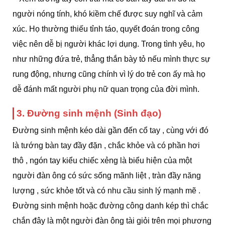
người nóng tính, khó kiềm chế được suy nghĩ và cảm
xúc. Họ thường thiếu tỉnh táo, quyết đoán trong công
việc nên dễ bị người khác lợi dụng. Trong tình yêu, họ
như những đứa trẻ, thẳng thắn bày tỏ nếu mình thực sự
rung động, nhưng cũng chính vì lý do trẻ con ấy mà họ
dễ đánh mất người phụ nữ quan trọng của đời mình.
3. Đường sinh mệnh (Sinh đạo)
Đường sinh mệnh kéo dài gần đến cổ tay , cùng với đó
là tướng bàn tay đầy đặn , chắc khỏe và có phần hơi
thô , ngón tay kiểu chiếc xẻng là biểu hiện của một
người đàn ông có sức sống mãnh liệt , tràn đầy năng
lượng , sức khỏe tốt và có nhu cầu sinh lý mạnh mẽ .
Đường sinh mệnh hoặc đường công danh kép thì chắc
chắn đây là một người đàn ông tài giỏi trên mọi phương