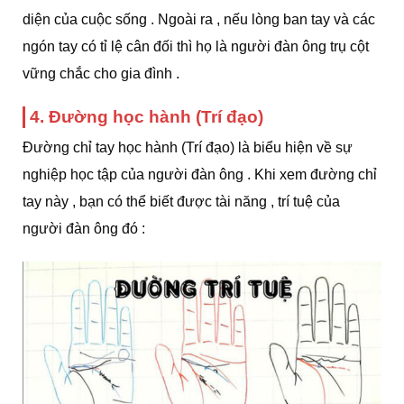
diện của cuộc sống . Ngoài ra , nếu lòng ban tay và các
ngón tay có tỉ lệ cân đối thì họ là người đàn ông trụ cột
vững chắc cho gia đình .
4. Đường học hành (Trí đạo)
Đường chỉ tay học hành (Trí đạo) là biểu hiện về sự
nghiệp học tập của người đàn ông . Khi xem đường chỉ
tay này , bạn có thể biết được tài năng , trí tuệ của
người đàn ông đó :