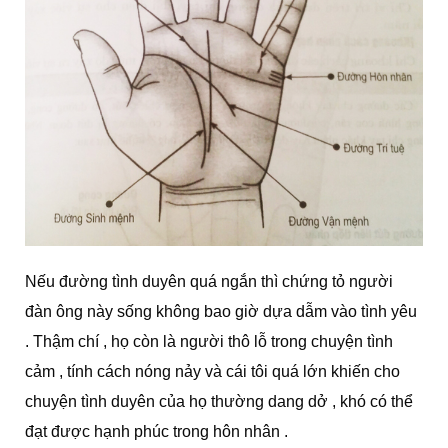
Nếu đường tình duyên quá ngắn thì chứng tỏ người
đàn ông này sống không bao giờ dựa dẫm vào tình yêu
. Thậm chí , họ còn là người thô lỗ trong chuyện tình
cảm , tính cách nóng nảy và cái tôi quá lớn khiến cho
chuyện tình duyên của họ thường dang dở , khó có thể
đạt được hạnh phúc trong hôn nhân .