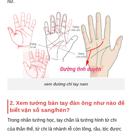
nữ.
xem đường chỉ tay nam
2. Xem tướng bàn tay đàn ông như nào để
biết vận số sang/hèn?
Trong nhân tướng học, tay chân là tướng hình tứ chi
của thân thể, tứ chi là nhành rễ còn lông, râu, tóc được