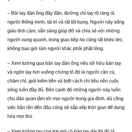
– Bói tay đàn ông đầy đặn, đường chỉ tay rõ ràng là
người thông minh, tài trí và rất tốt bụng. Người này sống
giàu tình cảm, sẵn sàng giúp đỡ và chia sẻ với những
người xung quanh, trong giao tiếp họ cũng rất khéo léo,
không bao giờ làm người khác phải phật lòng.
– Xem tướng qua bàn tay đàn ông nếu sở hữu bàn tay
và ngón tay hơi vuông chứng tỏ đó là người cần cù,
chăm chỉ, giỏi kiếm tiền và biết cách chi tiêu nên cuộc
sống luôn đầy đủ. Bên cạnh đó những người này luôn
chu đáo quan tâm tới mọi người trong gia đình, dù công
việc bận rộn đến đâu cũng sẽ sắp xếp thời gian để dung
hòa mọi thứ.
– Xem tướng tay con trai mà có bàn tay dài thì đó là