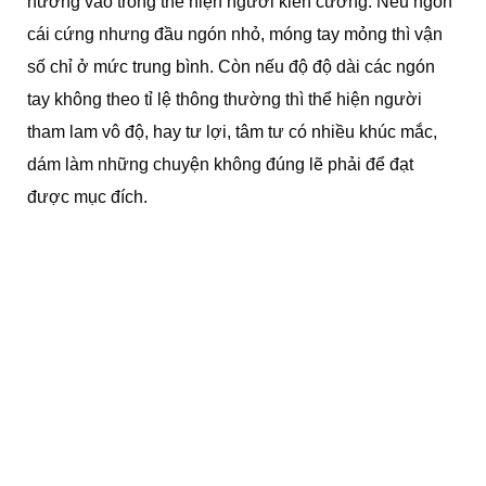
hướng vào trong thể hiện người kiên cường. Nếu ngón
cái cứng nhưng đầu ngón nhỏ, móng tay mỏng thì vận
số chỉ ở mức trung bình. Còn nếu độ độ dài các ngón
tay không theo tỉ lệ thông thường thì thể hiện người
tham lam vô độ, hay tư lợi, tâm tư có nhiều khúc mắc,
dám làm những chuyện không đúng lẽ phải để đạt
được mục đích.