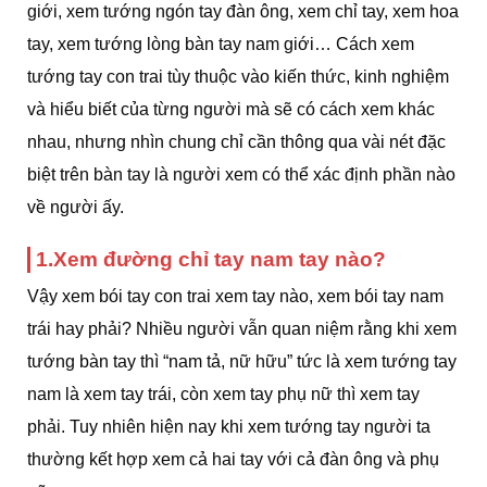
giới, xem tướng ngón tay đàn ông, xem chỉ tay, xem hoa
tay, xem tướng lòng bàn tay nam giới… Cách xem
tướng tay con trai tùy thuộc vào kiến thức, kinh nghiệm
và hiểu biết của từng người mà sẽ có cách xem khác
nhau, nhưng nhìn chung chỉ cần thông qua vài nét đặc
biệt trên bàn tay là người xem có thể xác định phần nào
về người ấy.
1.Xem đường chỉ tay nam tay nào?
Vậy xem bói tay con trai xem tay nào, xem bói tay nam
trái hay phải? Nhiều người vẫn quan niệm rằng khi xem
tướng bàn tay thì “nam tả, nữ hữu” tức là xem tướng tay
nam là xem tay trái, còn xem tay phụ nữ thì xem tay
phải. Tuy nhiên hiện nay khi xem tướng tay người ta
thường kết hợp xem cả hai tay với cả đàn ông và phụ