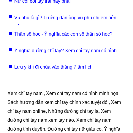
Nữ coi bói tay trái hay phải
Vũ phu là gì? Tướng đàn ông vũ phu chị em nên
tránh
Thần số học - Ý nghĩa các con số thần số học?
Ý nghĩa đường chỉ tay? Xem chỉ tay nam có hình
minh họa
Lưu ý khi đi chùa vào tháng 7 âm lịch
Xem chỉ tay nam , Xem chỉ tay nam có hình minh họa,
Sách hướng dẫn xem chỉ tay chính xác tuyệt đối, Xem
chỉ tay nam online, Những đường chỉ tay lạ, Xem
đường chỉ tay nam xem tay nào, Xem chỉ tay nam
đường tình duyên, Đường chỉ tay nữ giàu có, Ý nghĩa