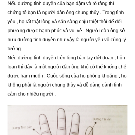
Nếu đường tình duyên của bạn đậm và rõ ràng thì
chứng tỏ bạn là người đàn ông chung thủy . Trong tình
yêu , họ rất thật lòng và sẵn sàng chịu thiệt thòi để đối
phương được hạnh phúc và vui vẻ . Người đàn ông sở
hữu đường tình duyên như vậy là người yêu vô cùng lý
tưởng .
Nếu đường tình duyên trên lòng bàn tay đứt đoạn , hỗn
loạn thì đây là một người đàn ông khó có thể khống chế
được ham muốn . Cuộc sống của họ phóng khoáng , họ
không phải là người chung thủy và dễ dàng dành tình
cảm cho nhiều người .