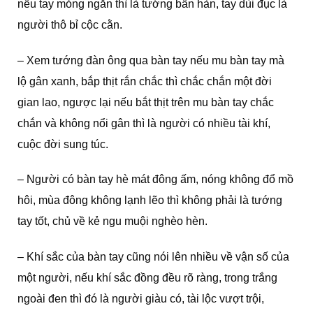
nếu tay mỏng ngắn thì là tướng bần hàn, tay dùi đục là
người thô bỉ cộc cằn.
– Xem tướng đàn ông qua bàn tay nếu mu bàn tay mà
lộ gân xanh, bắp thịt rắn chắc thì chắc chắn một đời
gian lao, ngược lại nếu bắt thịt trên mu bàn tay chắc
chắn và không nổi gân thì là người có nhiều tài khí,
cuộc đời sung túc.
– Người có bàn tay hè mát đông ấm, nóng không đổ mồ
hôi, mùa đông không lạnh lẽo thì không phải là tướng
tay tốt, chủ về kẻ ngu muội nghèo hèn.
– Khí sắc của bàn tay cũng nói lên nhiều về vận số của
một người, nếu khí sắc đồng đều rõ ràng, trong trắng
ngoài đen thì đó là người giàu có, tài lộc vượt trội,