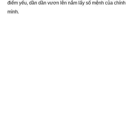
điểm yếu, dần dần vươn lên nắm lấy số mệnh của chính
mình.