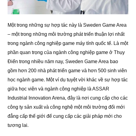
Một trong những sự hợp tác này là Sweden Game Area
– một trong những môi trường phát triển thuận lợi nhất
trong ngành công nghiệp game máy tính quốc tế. Là một
phần quan trọng của ngành công nghiệp game ở Thụy
Điển trong nhiều năm nay, Sweden Game Area bao
gồm hơn 200 nhà phát triển game và hơn 500 sinh viên
học ngành game. Một ví dụ tuyệt vời khác về sự hợp tác
giữa học viện và ngành công nghiệp là ASSAR
Industrial Innovation Arena, đây là nơi cung cấp cho các
công ty sản xuất và công nghệ một môi trường đổi mới
đẳng cấp thế giới để cung cấp các giải pháp mới cho
tương lai.