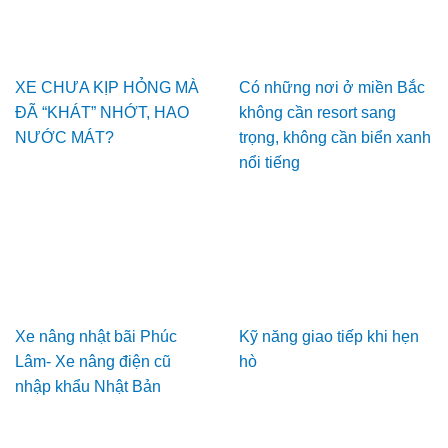
XE CHƯA KỊP HỎNG MÀ
Có những nơi ở miền Bắc
ĐÃ “KHÁT” NHỚT, HAO
không cần resort sang
NƯỚC MÁT?
trọng, không cần biển xanh
nổi tiếng
Xe nâng nhật bãi Phúc
Kỹ năng giao tiếp khi hẹn
Lâm- Xe nâng điện cũ
hò
nhập khẩu Nhật Bản