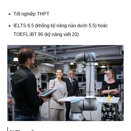
Tốt nghiệp THPT
IELTS 6.5 (không kỹ năng nào dưới 5.5) hoặc
TOEFL iBT 90 (kỹ năng viết 20)