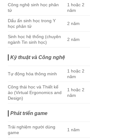
Công nghệ sinh học phân
1 hoặc 2
tử
năm
Dấu ấn sinh học trong Y
2 năm
học phân tử
Sinh học hệ thống (chuyên
2 năm
ngành Tin sinh học)
Kỹ thuật và Công nghệ
1 hoặc 2
Tự động hóa thông minh
năm
Công thái học và Thiết kế
1 hoặc 2
ảo (Virtual Ergonomics and
năm
Design)
Phát triển game
Trải nghiệm người dùng
1 năm
game