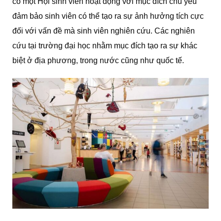
có một Hội sinh viên hoạt động với mục đích chủ yếu
đảm bảo sinh viên có thể tạo ra sự ảnh hưởng tích cực
đối với vấn đề mà sinh viên nghiên cứu. Các nghiên
cứu tại trường đại học nhằm mục đích tạo ra sự khác
biệt ở địa phương, trong nước cũng như quốc tế.