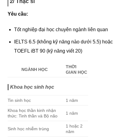
2/ Thạc sĩ
Yêu cầu:
Tốt nghiệp đại học chuyên ngành liên quan
IELTS 6.5 (không kỹ năng nào dưới 5.5) hoặc
TOEFL iBT 90 (kỹ năng viết 20)
THỜI
NGÀNH HỌC
GIAN HỌC
Khoa học sinh học
Tin sinh học
1 năm
Khoa học thần kinh nhận
1 năm
thức: Tinh thần và Bộ não
1 hoặc 2
Sinh học nhiễm trùng
năm