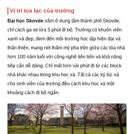
Vị trí tọa lạc của trường
Đại học Skovde
nằm ở trung tâm thành phố Skovde,
chỉ cách ga xe lửa 5 phút đi bộ. Trường có khuôn viên
xanh và đẹp, đem đến môi trường học tập hiện đại và
thân thiện, mang nét thẩm mỹ pha trộn giữa các tòa nhà
hơn 100 năm tuổi với công nghệ tiên tiến và khả năng
tiếp cận dễ dàng. Chỉ mất hơn vài phút đi từ các block
nhà khác nhau trong khu học xá. Tất cả các ký túc xá
cho sinh viên của trường đều cách khu học xá một
khoảng cách đi bộ ngắn.