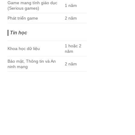
Game mang tính giáo dục
1 năm
(Serious games)
Phát triển game
2 năm
Tin học
1 hoặc 2
Khoa học dữ liệu
năm
Bảo mật, Thông tin và An
2 năm
ninh mạng