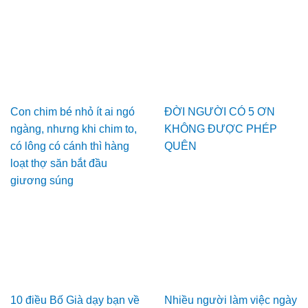
Con chim bé nhỏ ít ai ngó
ĐỜI NGƯỜI CÓ 5 ƠN
ngàng, nhưng khi chim to,
KHÔNG ĐƯỢC PHÉP
có lông có cánh thì hàng
QUÊN
loạt thợ săn bắt đầu
giương súng
10 điều Bố Già dạy bạn về
Nhiều người làm việc ngày