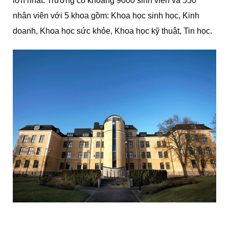
lớn nhất. Trường có khoảng 9000 sinh viên và 550
nhân viên với 5 khoa gồm: Khoa học sinh học, Kinh
doanh, Khoa học sức khỏe, Khoa học kỹ thuật, Tin học.