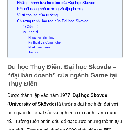
Những thành tựu hợp tác của Đại học Skovde
Kết nối trong nhà trường và địa phương
Vị trí tọa lạc của trường
Chương trình đào tạo của Đại học Skovde
1/ Cử nhân
2/ Thạc sĩ
Khoa học sinh học
Kỹ thuật và Công nghệ
Phát triển game
Tin học
Du học Thụy Điển: Đại học Skovde –
“đại bản doanh” của ngành Game tại
Thụy Điển
Được thành lập vào năm 1977,
Đại học Skovde
(
University of Skövde)
l
à trường đại học hiện đại với
nền giáo dục xuất sắc và nghiên cứu cạnh tranh quốc
tế. Trường luôn phấn đấu để đạt được những thành tựu