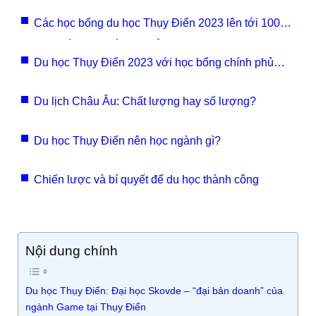
Các học bổng du học Thụy Điển 2023 lên tới 100%
học phí - đăng ký ngay kẻo lỡ
Du học Thụy Điển 2023 với học bổng chính phủ
100%
Du lịch Châu Âu: Chất lượng hay số lượng?
Du học Thụy Điển nên học ngành gì?
Chiến lược và bí quyết để du học thành công
Nội dung chính
Du học Thụy Điển: Đại học Skovde – “đại bản doanh” của
ngành Game tại Thụy Điển