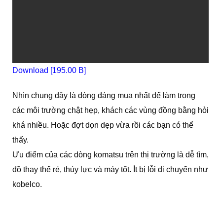
Download [195.00 B]
Nhìn chung đây là dòng đáng mua nhất để làm trong
các môi trường chật hẹp, khách các vùng đồng bằng hỏi
khá nhiều. Hoặc đợt dọn dẹp vừa rồi các bạn có thể
thấy.
Ưu điểm của các dòng komatsu trên thị trường là dễ tìm,
đồ thay thế rẻ, thủy lực và máy tốt. Ít bị lỗi di chuyển như
kobelco.