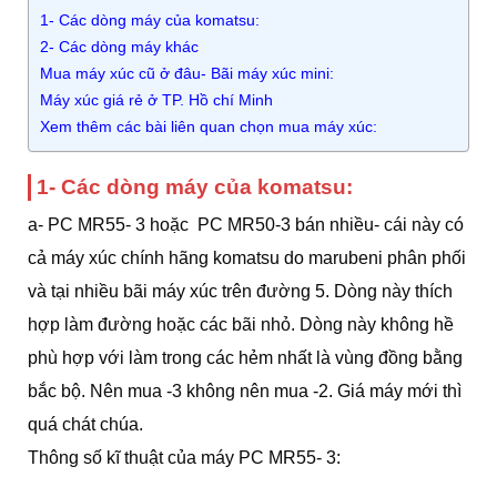
1- Các dòng máy của komatsu:
2- Các dòng máy khác
Mua máy xúc cũ ở đâu- Bãi máy xúc mini:
Máy xúc giá rẻ ở TP. Hồ chí Minh
Xem thêm các bài liên quan chọn mua máy xúc:
1- Các dòng máy của komatsu:
a- PC MR55- 3 hoặc PC MR50-3 bán nhiều- cái này có
cả máy xúc chính hãng komatsu do marubeni phân phối
và tại nhiều bãi máy xúc trên đường 5. Dòng này thích
hợp làm đường hoặc các bãi nhỏ. Dòng này không hề
phù hợp với làm trong các hẻm nhất là vùng đồng bằng
bắc bộ. Nên mua -3 không nên mua -2. Giá máy mới thì
quá chát chúa.
Thông số kĩ thuật của máy PC MR55- 3: