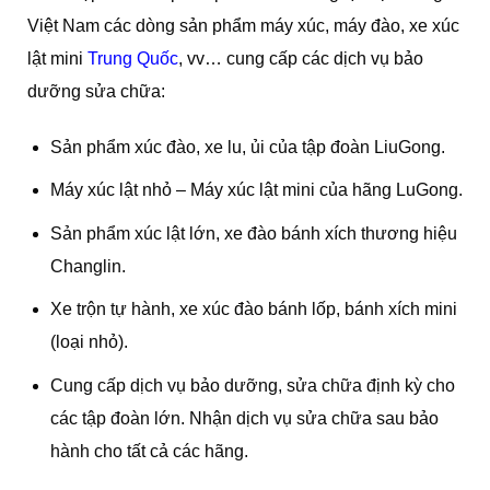
Việt Nam các dòng sản phẩm máy xúc, máy đào, xe xúc
lật mini
Trung Quốc
, vv… cung cấp các dịch vụ bảo
dưỡng sửa chữa:
Sản phẩm xúc đào, xe lu, ủi của tập đoàn LiuGong.
Máy xúc lật nhỏ – Máy xúc lật mini của hãng LuGong.
Sản phẩm xúc lật lớn, xe đào bánh xích thương hiệu
Changlin.
Xe trộn tự hành, xe xúc đào bánh lốp, bánh xích mini
(loại nhỏ).
Cung cấp dịch vụ bảo dưỡng, sửa chữa định kỳ cho
các tập đoàn lớn. Nhận dịch vụ sửa chữa sau bảo
hành cho tất cả các hãng.