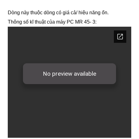
Dòng này thuộc dòng có giá cả/ hiệu năng ổn.
Thông số kĩ thuật của máy PC MR 45- 3: