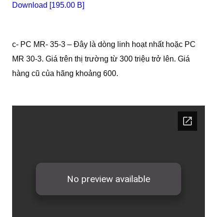
Download [195.00 B]
c- PC MR- 35-3 – Đây là dòng linh hoạt nhất hoặc PC
MR 30-3. Giá trên thị trường từ 300 triệu trở lên. Giá
hàng cũ của hãng khoảng 600.