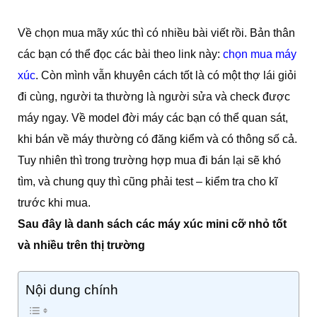
Về chọn mua mãy xúc thì có nhiều bài viết rồi. Bản thân
các bạn có thể đọc các bài theo link này:
chọn mua máy
xúc
. Còn mình vẫn khuyên cách tốt là có một thợ lái giỏi
đi cùng, người ta thường là người sửa và check được
máy ngay. Về model đời máy các bạn có thể quan sát,
khi bán về máy thường có đăng kiểm và có thông số cả.
Tuy nhiên thì trong trường hợp mua đi bán lại sẽ khó
tìm, và chung quy thì cũng phải test – kiểm tra cho kĩ
trước khi mua.
Sau đây là danh sách các máy xúc mini cỡ nhỏ tốt
và nhiều trên thị trường
Nội dung chính