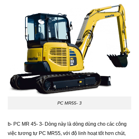
PC MR55- 3
b- PC MR 45- 3- Dòng này là dòng dùng cho các công
việc tương tự PC MR55, với độ linh hoạt tốt hơn chút,