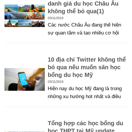
danh giá du học Châu Âu
không thể bỏ qua(1)
03/11/2019
Các nước Châu Âu đang thể hiện
sự quan tâm và tạo nhiều cơ hội
10 địa chỉ Twitter không thể
bỏ qua nếu muốn săn học
bổng du học Mỹ
03/11/2019
Hiện nay du học Mỹ đang là trong
những xu hướng hot nhất và điều
Tổng hợp các học bổng du
học THPT tại Mỹ update