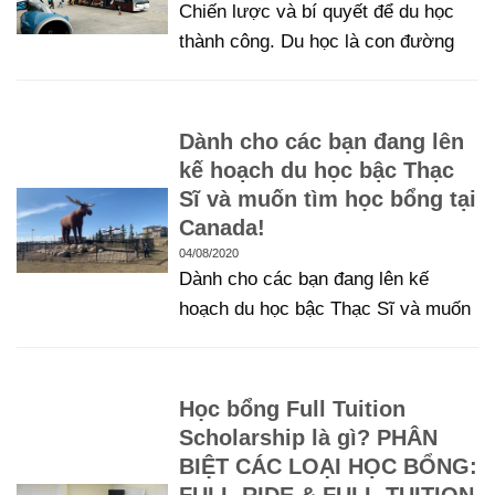
Chiến lược và bí quyết để du học
thành công. Du học là con đường
Dành cho các bạn đang lên
kế hoạch du học bậc Thạc
Sĩ và muốn tìm học bổng tại
Canada!
04/08/2020
Dành cho các bạn đang lên kế
hoạch du học bậc Thạc Sĩ và muốn
Học bổng Full Tuition
Scholarship là gì? PHÂN
BIỆT CÁC LOẠI HỌC BỔNG:
FULL-RIDE & FULL-TUITION