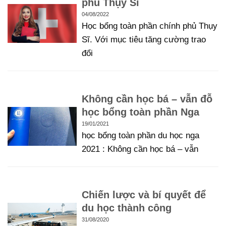
phủ Thụy Sĩ
04/08/2022
Học bổng toàn phần chính phủ Thụy
Sĩ. Với mục tiêu tăng cường trao
đổi
Không cần học bá – vẫn đỗ
học bổng toàn phần Nga
19/01/2021
học bổng toàn phần du học nga
2021 : Không cần học bá – vẫn
Chiến lược và bí quyết để
du học thành công
31/08/2020