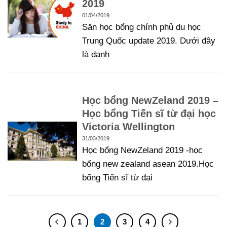
2019
01/04/2019
Săn học bổng chính phủ du học
Trung Quốc update 2019. Dưới đây
là danh
Học bổng NewZeland 2019 –
Học bổng Tiến sĩ từ đại học
Victoria Wellington
31/03/2019
Học bổng NewZeland 2019 -học
bổng new zealand asean 2019.Học
bổng Tiến sĩ từ đại
1
2
3
4