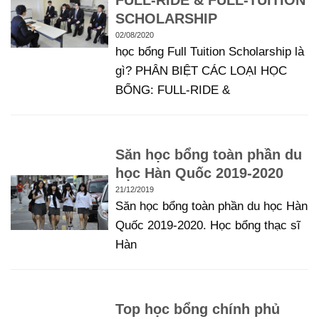
SCHOLARSHIP
02/08/2020
học bổng Full Tuition Scholarship là
gì? PHÂN BIỆT CÁC LOẠI HỌC
BỔNG: FULL-RIDE &
Săn học bổng toàn phần du
học Hàn Quốc 2019-2020
21/12/2019
Săn học bổng toàn phần du học Hàn
Quốc 2019-2020. Học bổng thạc sĩ
Hàn
Top học bổng chính phủ