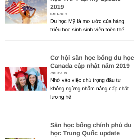
2019
03/11/2019
Du học Mỹ là mơ ước của hàng
triệu học sinh sinh viên toèn thế
Cơ hội săn học bổng du học
Canada cập nhật năm 2019
29/10/2019
Nhờ vào việc chú trọng đầu tư
không ngừng nhằm nâng cấp chất
lượng hệ
Săn học bổng chính phủ du
học Trung Quốc update