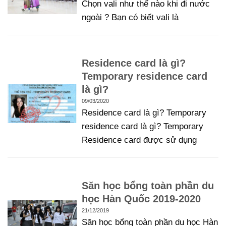
Chọn vali như thế nào khi đi nước
ngoài ? Bạn có biết vali là
Residence card là gì?
Temporary residence card
là gì?
09/03/2020
Residence card là gì? Temporary
residence card là gì? Temporary
Residence card được sử dụng
Săn học bổng toàn phần du
học Hàn Quốc 2019-2020
21/12/2019
Săn học bổng toàn phần du học Hàn