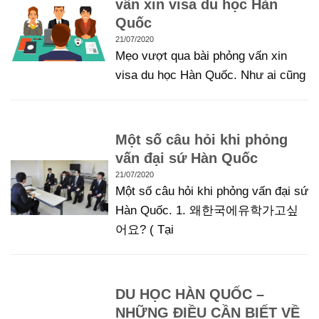
vấn xin visa du học Hàn
Quốc
21/07/2020
Mẹo vượt qua bài phỏng vấn xin
visa du học Hàn Quốc. Như ai cũng
Một số câu hỏi khi phỏng
vấn đại sứ Hàn Quốc
21/07/2020
Một số câu hỏi khi phỏng vấn đại sứ
Hàn Quốc. 1. 왜한국에유학가고싶
어요? ( Tại
DU HỌC HÀN QUỐC –
NHỮNG ĐIỀU CẦN BIẾT VỀ