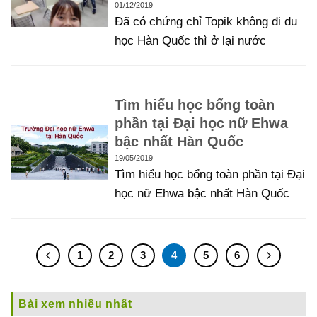
01/12/2019
Đã có chứng chỉ Topik không đi du
học Hàn Quốc thì ở lại nước
Tìm hiểu học bổng toàn
phần tại Đại học nữ Ehwa
bậc nhất Hàn Quốc
19/05/2019
Tìm hiểu học bổng toàn phần tại Đại
học nữ Ehwa bậc nhất Hàn Quốc
1
2
3
4
5
6
Bài xem nhiều nhất