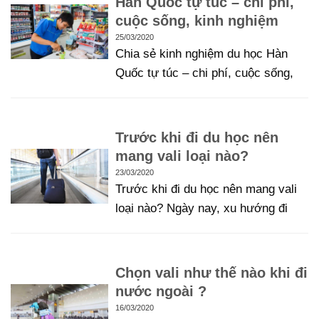
Hàn Quốc tự túc – chi phí,
cuộc sống, kinh nghiệm
25/03/2020
Chia sẻ kinh nghiệm du học Hàn
Quốc tự túc – chi phí, cuộc sống,
Trước khi đi du học nên
mang vali loại nào?
23/03/2020
Trước khi đi du học nên mang vali
loại nào? Ngày nay, xu hướng đi
Chọn vali như thế nào khi đi
nước ngoài ?
16/03/2020