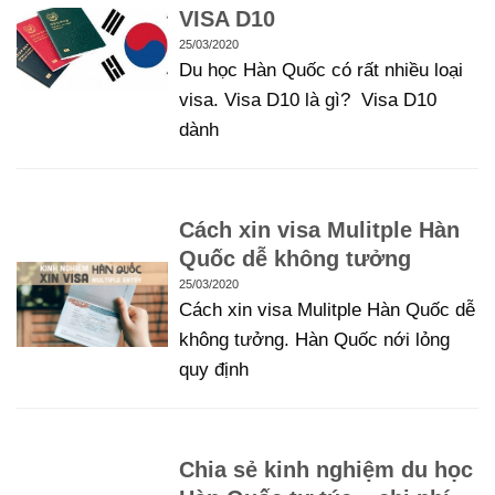
VISA D10
25/03/2020
Du học Hàn Quốc có rất nhiều loại
visa. Visa D10 là gì? Visa D10
dành
Cách xin visa Mulitple Hàn
Quốc dễ không tưởng
25/03/2020
Cách xin visa Mulitple Hàn Quốc dễ
không tưởng. Hàn Quốc nới lỏng
quy định
Chia sẻ kinh nghiệm du học