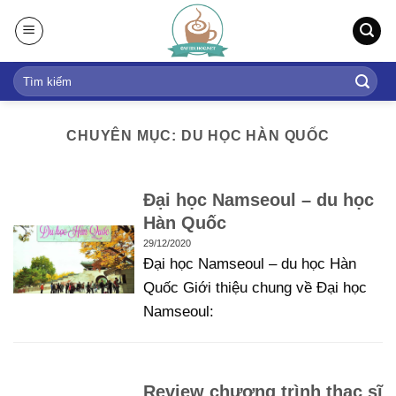
S
k
i
p
t
o
CHUYÊN MỤC: DU HỌC HÀN QUỐC
c
o
n
Đại học Namseoul – du học
t
Hàn Quốc
e
29/12/2020
n
Đại học Namseoul – du học Hàn
t
Quốc Giới thiệu chung về Đại học
Namseoul:
Review chương trình thạc sĩ