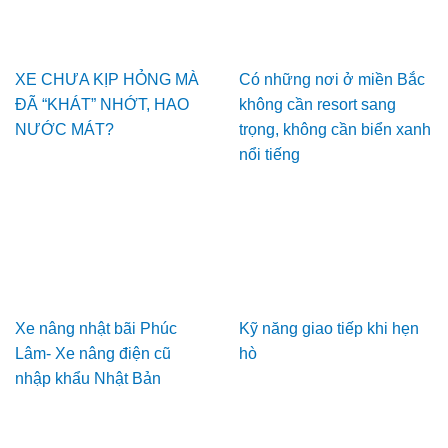
XE CHƯA KỊP HỎNG MÀ
Có những nơi ở miền Bắc
ĐÃ “KHÁT” NHỚT, HAO
không cần resort sang
NƯỚC MÁT?
trọng, không cần biển xanh
nổi tiếng
Xe nâng nhật bãi Phúc
Kỹ năng giao tiếp khi hẹn
Lâm- Xe nâng điện cũ
hò
nhập khẩu Nhật Bản