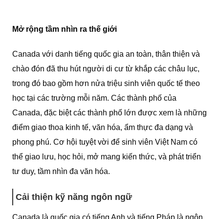
Mở rộng tầm nhìn ra thế giới
Canada với danh tiếng quốc gia an toàn, thân thiện và
chào đón đã thu hút người di cư từ khắp các châu lục,
trong đó bao gồm hơn nửa triệu sinh viên quốc tế theo
học tại các trường mỗi năm. Các thành phố của
Canada, đặc biệt các thành phố lớn được xem là những
điểm giao thoa kinh tế, văn hóa, ẩm thực đa dạng và
phong phú. Cơ hội tuyệt vời để sinh viên Việt Nam có
thể giao lưu, học hỏi, mở mang kiến thức, và phát triển
tư duy, tầm nhìn đa văn hóa.
Cải thiện kỹ năng ngôn ngữ
Canada là quốc gia có tiếng Anh và tiếng Pháp là ngôn