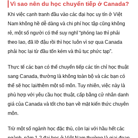
Vì sao nên du học chuyển tiếp ở Canada?
Khi việc cạnh tranh đầu vào các đại học uy tín ở Việt
Nam không hề dễ dàng và chi phí học tập cũng không
rẻ, một số người có thể suy nghĩ “phóng lao thì phải
theo lao, đã lỡ đậu rồi thì học luôn vì sợ qua Canada
phải học lại từ đầu tốn kém và thủ tục phức tạp”.
Thực tế các bạn có thể chuyển tiếp các tín chỉ học thuật
sang Canada, thường là không toàn bộ và các bạn có
thể sẽ học lại/thêm một số môn. Tuy nhiên, việc này là
phù hợp với yêu cầu học thuật, cấp bằng cử nhân danh
giá của Canada và tốt cho bạn về mặt kiến thức chuyên
môn.
Trừ một số ngành học đặc thù, còn lại với hầu hết các
ngành, năm 1-2 đại học ở Việt Nam thường là giai đoạn