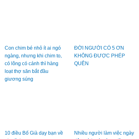
Con chim bé nhỏ ít ai ngó
ĐỜI NGƯỜI CÓ 5 ƠN
ngàng, nhưng khi chim to,
KHÔNG ĐƯỢC PHÉP
có lông có cánh thì hàng
QUÊN
loạt thợ săn bắt đầu
giương súng
10 điều Bố Già dạy bạn về
Nhiều người làm việc ngày