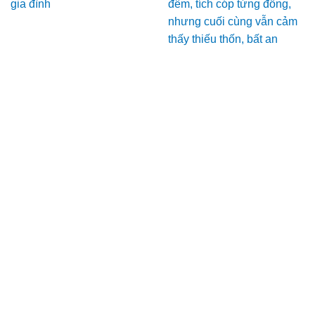
gia đình
đêm, tích cóp từng đồng,
nhưng cuối cùng vẫn cảm
thấy thiếu thốn, bất an