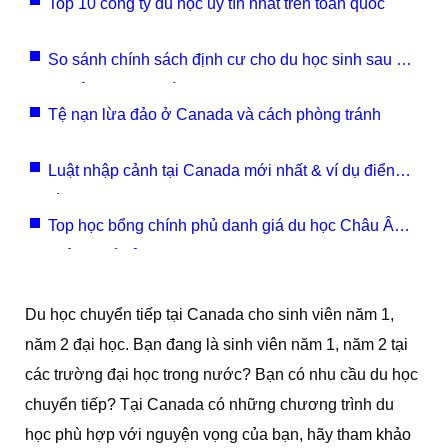
Top 10 công ty du học uy tín nhất trên toàn quốc
So sánh chính sách định cư cho du học sinh sau tốt
nghiệp giữa Mỹ và Canada
Tệ nạn lừa đảo ở Canada và cách phòng tránh
Luật nhập cảnh tại Canada mới nhất & ví dụ điển
hình
Top học bổng chính phủ danh giá du học Châu Âu
không thể bỏ qua(2)
Du học chuyển tiếp tại Canada cho sinh viên năm 1,
năm 2 đại học. Bạn đang là sinh viên năm 1, năm 2 tại
các trường đại học trong nước? Bạn có nhu cầu du học
chuyển tiếp? Tại Canada có những chương trình du
học phù hợp với nguyện vọng của bạn, hãy tham khảo