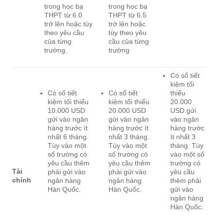
trong học bạ
trong học bạ
THPT từ 6.0
THPT từ 6.5
trở lên hoặc tùy
trở lên hoặc
theo yêu cầu
tùy theo yêu
của từng
cầu của từng
trường.
trường
Có sổ tiết
kiệm tối
Có sổ tiết
Có sổ tiết
thiểu
kiệm tối thiểu
kiệm tối thiểu
20.000
10.000 USD
20.000 USD
USD gửi
gửi vào ngân
gửi vào ngân
vào ngân
hàng trước ít
hàng trước ít
hàng trước
nhất 6 tháng.
nhất 3 tháng.
ít nhất 3
Tùy vào một
Tùy vào một
tháng. Tùy
số trường có
số trường có
vào một số
yêu cầu thêm
yêu cầu thêm
trường có
Tài
phải gửi vào
phải gửi vào
yêu cầu
chính
ngân hàng
ngân hàng
thêm phải
Hàn Quốc.
Hàn Quốc.
gửi vào
ngân hàng
Hàn Quốc.