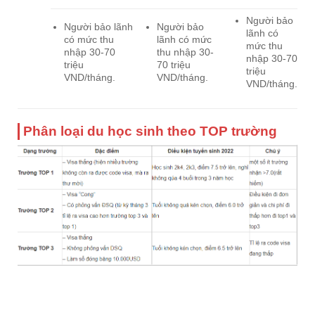
Người bảo
Người bảo lãnh
Người bảo
lãnh có
có mức thu
lãnh có mức
mức thu
nhập 30-70
thu nhập 30-
nhập 30-70
triệu
70 triệu
triệu
VND/tháng.
VND/tháng.
VND/tháng.
Phân loại du học sinh theo TOP trường