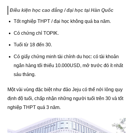
Điều kiện học cao đẳng / đại học tại Hàn Quốc
Tốt nghiệp THPT / đại học không quá ba năm.
Có chứng chỉ TOPIK.
Tuổi từ 18 đến 30.
Có giấy chứng minh tài chính du học: có tài khoản
ngân hàng tối thiểu 10.000USD, mở trước đó ít nhất
sáu tháng.
Một vài vùng đặc biệt như đảo Jeju có thể nới lỏng quy
định độ tuổi, chấp nhận những người tuổi trên 30 và tốt
nghiệp THPT quá 3 năm.