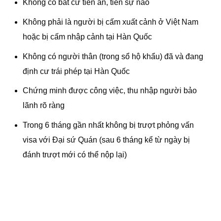
Không có bất cứ tiền án, tiền sự nào
Không phải là người bị cấm xuất cảnh ở Việt Nam
hoặc bị cấm nhập cảnh tại Hàn Quốc
Không có người thân (trong sổ hộ khẩu) đã và đang
định cư trái phép tại Hàn Quốc
Chứng minh được công việc, thu nhập người bảo
lãnh rõ ràng
Trong 6 tháng gần nhất không bị trượt phỏng vấn
visa với Đại sứ Quán (sau 6 tháng kể từ ngày bị
đánh trượt mới có thể nộp lại)