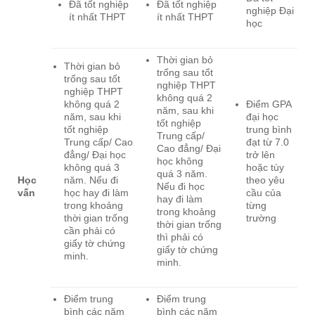
Đã tốt nghiệp
Đã tốt nghiệp
nghiệp Đại
ít nhất THPT
ít nhất THPT
học
Thời gian bỏ
Thời gian bỏ
trống sau tốt
trống sau tốt
nghiệp THPT
nghiệp THPT
không quá 2
không quá 2
Điểm GPA
năm, sau khi
năm, sau khi
đại học
tốt nghiệp
tốt nghiệp
trung bình
Trung cấp/
Trung cấp/ Cao
đạt từ 7.0
Cao đẳng/ Đại
đẳng/ Đại học
trở lên
học không
không quá 3
hoặc tùy
quá 3 năm.
Học
năm. Nếu đi
theo yêu
Nếu đi học
vấn
học hay đi làm
cầu của
hay đi làm
trong khoảng
từng
trong khoảng
thời gian trống
trường
thời gian trống
cần phải có
thì phải có
giấy tờ chứng
giấy tờ chứng
minh.
minh.
Điểm trung
Điểm trung
bình các năm
bình các năm