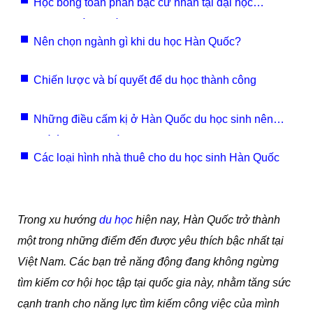
Học bổng toàn phần bậc cử nhân tại đại học
Yonsei, Hàn Quốc 2021
Nên chọn ngành gì khi du học Hàn Quốc?
Chiến lược và bí quyết để du học thành công
Những điều cấm kị ở Hàn Quốc du học sinh nên
chú ý khi sang Hàn du học
Các loại hình nhà thuê cho du học sinh Hàn Quốc
Trong xu hướng
du học
hiện nay, Hàn Quốc trở thành
một trong những điểm đến được yêu thích bậc nhất tại
Việt Nam. Các bạn trẻ năng động đang không ngừng
tìm kiếm cơ hội học tập tại quốc gia này, nhằm tăng sức
cạnh tranh cho năng lực tìm kiếm công việc của mình