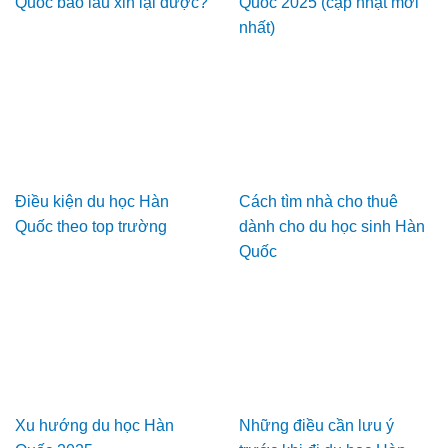
Quốc bao lâu xin lại được?
Quốc 2025 (cập nhật mới
nhất)
Điều kiện du học Hàn
Cách tìm nhà cho thuê
Quốc theo top trường
dành cho du học sinh Hàn
Quốc
Xu hướng du học Hàn
Những điều cần lưu ý