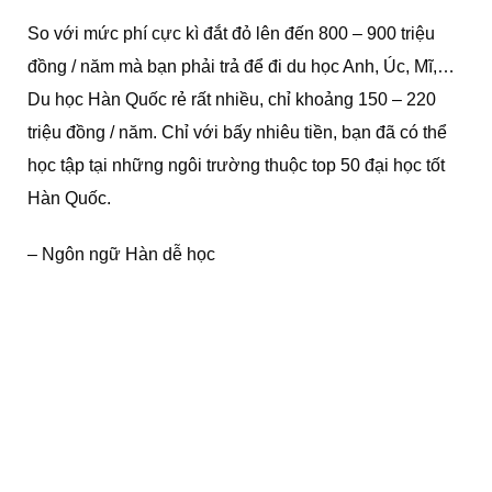
So với mức phí cực kì đắt đỏ lên đến 800 – 900 triệu
đồng / năm mà bạn phải trả để đi du học Anh, Úc, Mĩ,…
Du học Hàn Quốc rẻ rất nhiều, chỉ khoảng 150 – 220
triệu đồng / năm. Chỉ với bấy nhiêu tiền, bạn đã có thể
học tập tại những ngôi trường thuộc top 50 đại học tốt
Hàn Quốc.
– Ngôn ngữ Hàn dễ học