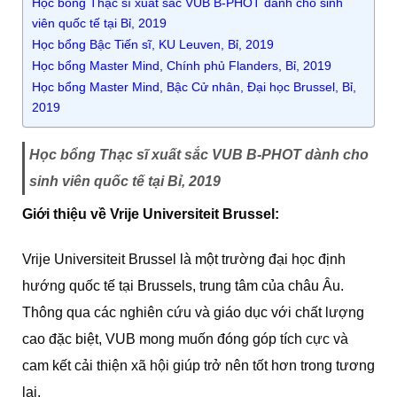
Học bổng Thạc sĩ xuất sắc VUB B-PHOT dành cho sinh
viên quốc tế tại Bỉ, 2019
Học bổng Bậc Tiến sĩ, KU Leuven, Bỉ, 2019
Học bổng Master Mind, Chính phủ Flanders, Bỉ, 2019
Học bổng Master Mind, Bậc Cử nhân, Đại học Brussel, Bỉ,
2019
Học bổng Thạc sĩ xuất sắc VUB B-PHOT dành cho
sinh viên quốc tế tại Bỉ, 2019
Giới thiệu về Vrije Universiteit Brussel:
Vrije Universiteit Brussel là một trường đại học định
hướng quốc tế tại Brussels, trung tâm của châu Âu.
Thông qua các nghiên cứu và giáo dục với chất lượng
cao đặc biệt, VUB mong muốn đóng góp tích cực và
cam kết cải thiện xã hội giúp trở nên tốt hơn trong tương
lai.