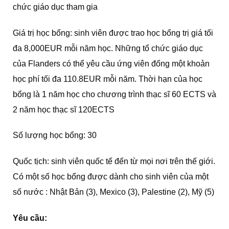
chức giáo dục tham gia
Giá trị học bổng: sinh viên được trao học bổng trị giá tối
đa 8,000EUR mỗi năm học. Những tổ chức giáo dục
của Flanders có thể yêu cầu ứng viên đống một khoản
học phí tối đa 110.8EUR mỗi năm. Thời hạn của học
bổng là 1 năm học cho chương trình thạc sĩ 60 ECTS và
2 năm học thạc sĩ 120ECTS
Số lượng học bổng: 30
Quốc tịch: sinh viên quốc tế đến từ mọi nơi trên thế giới.
Có một số học bổng được dành cho sinh viên của một
số nước : Nhật Bản (3), Mexico (3), Palestine (2), Mỹ (5)
Yêu cầu: