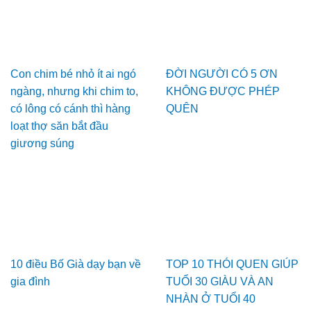
Con chim bé nhỏ ít ai ngó
ĐỜI NGƯỜI CÓ 5 ƠN
ngàng, nhưng khi chim to,
KHÔNG ĐƯỢC PHÉP
có lông có cánh thì hàng
QUÊN
loạt thợ săn bắt đầu
giương súng
10 điều Bố Già dạy bạn về
TOP 10 THÓI QUEN GIÚP
gia đình
TUỔI 30 GIÀU VÀ AN
NHÀN Ở TUỔI 40