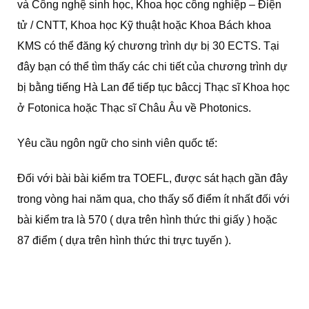
và Công nghệ sinh học, Khoa học công nghiệp – Điện
tử / CNTT, Khoa học Kỹ thuật hoặc Khoa Bách khoa
KMS có thể đăng ký chương trình dự bị 30 ECTS. Tại
đây bạn có thể tìm thấy các chi tiết của chương trình dự
bị bằng tiếng Hà Lan để tiếp tục bâccj Thạc sĩ Khoa học
ở Fotonica hoặc Thạc sĩ Châu Âu về Photonics.
Yêu cầu ngôn ngữ cho sinh viên quốc tế:
Đối với bài bài kiểm tra TOEFL, được sát hạch gần đây
trong vòng hai năm qua, cho thấy số điểm ít nhất đối với
bài kiểm tra là 570 ( dựa trên hình thức thi giấy ) hoặc
87 điểm ( dựa trên hình thức thi trực tuyến ).