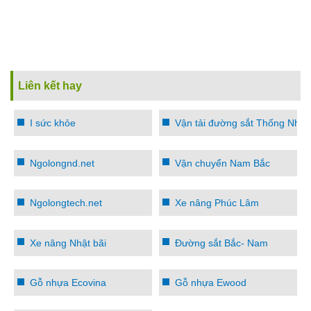
Liên kết hay
I sức khỏe
Vận tải đường sắt Thống Nhất
Ngolongnd.net
Vận chuyển Nam Bắc
Ngolongtech.net
Xe nâng Phúc Lâm
Xe nâng Nhật bãi
Đường sắt Bắc- Nam
Gỗ nhựa Ecovina
Gỗ nhựa Ewood