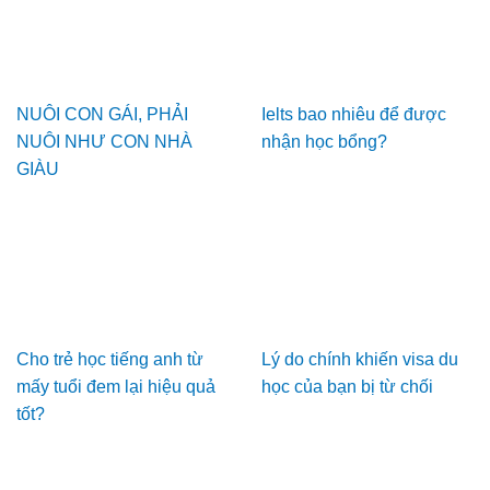
NUÔI CON GÁI, PHẢI
Ielts bao nhiêu để được
NUÔI NHƯ CON NHÀ
nhận học bổng?
GIÀU
Cho trẻ học tiếng anh từ
Lý do chính khiến visa du
mấy tuổi đem lại hiệu quả
học của bạn bị từ chối
tốt?