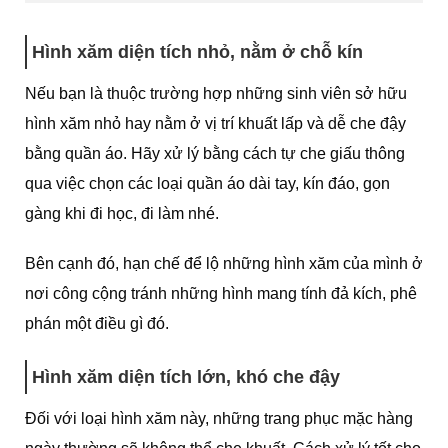
Hình xăm diện tích nhỏ, nằm ở chỗ kín
Nếu bạn là thuộc trường hợp những sinh viên sở hữu
hình xăm nhỏ hay nằm ở vị trí khuất lấp và dễ che đậy
bằng quần áo. Hãy xử lý bằng cách tự che giấu thông
qua việc chọn các loại quần áo dài tay, kín đáo, gọn
gàng khi đi học, đi làm nhé.
Bên cạnh đó, hạn chế để lộ những hình xăm của mình ở
nơi công cộng tránh những hình mang tính đả kích, phê
phán một điều gì đó.
Hình xăm diện tích lớn, khó che đậy
Đối với loại hình xăm này, những trang phục mặc hàng