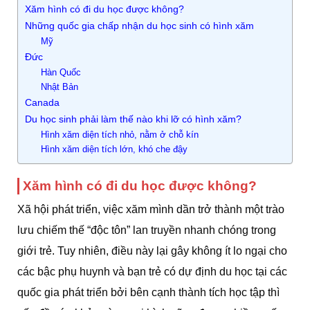
Xăm hình có đi du học được không?
Những quốc gia chấp nhận du học sinh có hình xăm
Mỹ
Đức
Hàn Quốc
Nhật Bản
Canada
Du học sinh phải làm thế nào khi lỡ có hình xăm?
Hình xăm diện tích nhỏ, nằm ở chỗ kín
Hình xăm diện tích lớn, khó che đậy
Xăm hình có đi du học được không?
Xã hội phát triển, việc xăm mình dần trở thành một trào
lưu chiếm thế “độc tôn” lan truyền nhanh chóng trong
giới trẻ. Tuy nhiên, điều này lại gây không ít lo ngại cho
các bậc phụ huynh và bạn trẻ có dự định du học tại các
quốc gia phát triển bởi bên cạnh thành tích học tập thì