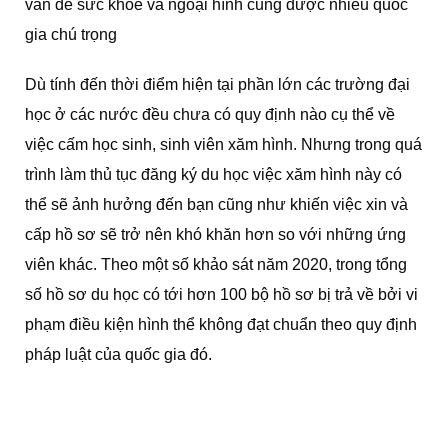
vấn đề sức khỏe và ngoại hình cũng được nhiều quốc
gia chú trọng
Dù tính đến thời điểm hiện tại phần lớn các trường đại
học ở các nước đều chưa có quy định nào cụ thể về
việc cấm học sinh, sinh viên xăm hình. Nhưng trong quá
trình làm thủ tục đăng ký du học việc xăm hình này có
thể sẽ ảnh hưởng đến bạn cũng như khiến việc xin và
cấp hồ sơ sẽ trở nên khó khăn hơn so với những ứng
viên khác. Theo một số khảo sát năm 2020, trong tổng
số hồ sơ du học có tới hơn 100 bộ hồ sơ bị trả về bởi vi
phạm điều kiện hình thể không đạt chuẩn theo quy định
pháp luật của quốc gia đó.