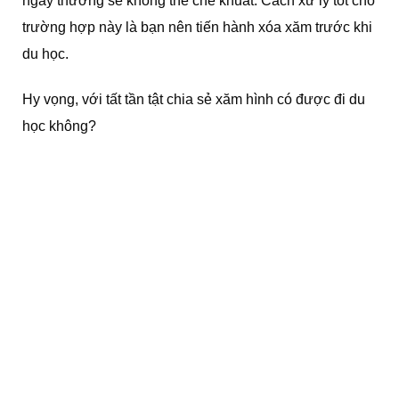
ngày thường sẽ không thể che khuất. Cách xử lý tốt cho
trường hợp này là bạn nên tiến hành xóa xăm trước khi
du học.
Hy vọng, với tất tần tật chia sẻ xăm hình có được đi du
học không?