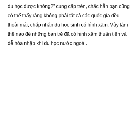
du học được không?” cung cấp trên, chắc hẳn bạn cũng
có thể thấy rằng không phải tất cả các quốc gia đều
thoải mái, chấp nhận du học sinh có hình xăm. Vậy làm
thế nào để những bạn trẻ đã có hình xăm thuận tiện và
dễ hòa nhập khi du học nước ngoài.