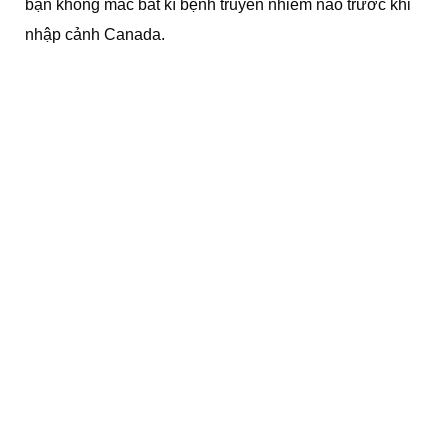
bạn không mắc bất kì bệnh truyền nhiễm nào trước khi
nhập cảnh Canada.