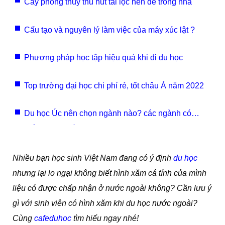
Cây phong thuỷ thu hút tài lộc nên để trong nhà
Cấu tạo và nguyên lý làm việc của máy xúc lật ?
Phương pháp học tập hiệu quả khi đi du học
Top trường đại học chi phí rẻ, tốt châu Á năm 2022
Du học Úc nên chọn ngành nào? các ngành có
triển vọng nhất
Nhiều bạn học sinh Việt Nam đang có ý định
du học
nhưng lại lo ngại không biết hình xăm cá tính của mình
liệu có được chấp nhận ở nước ngoài không? Cần lưu ý
gì với sinh viên có hình xăm khi du học nước ngoài?
Cùng
cafeduhoc
tìm hiểu ngay nhé!