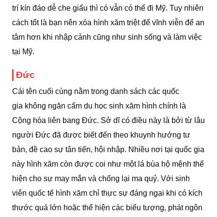
trí kín đáo dễ che giấu thì có vẫn có thể đi Mỹ. Tuy nhiên
cách tốt là bạn nên xóa hình xăm triệt để vĩnh viễn để an
tâm hơn khi nhập cảnh cũng như sinh sống và làm việc
tại Mỹ.
Đức
Cái tên cuối cùng nằm trong danh sách các quốc
gia không ngăn cấm du học sinh xăm hình chính là
Cộng hòa liên bang Đức. Sở dĩ có điều này là bởi từ lâu
người Đức đã được biết đến theo khuynh hướng tư
bản, đề cao sự tân tiến, hội nhập. Nhiều nơi tại quốc gia
này hình xăm còn được coi như một lá bùa hộ mệnh thể
hiện cho sự may mắn và chống lại ma quỷ. Với sinh
viên quốc tế hình xăm chỉ thực sự đáng ngại khi có kích
thước quá lớn hoặc thể hiện các biểu tượng, phát ngôn