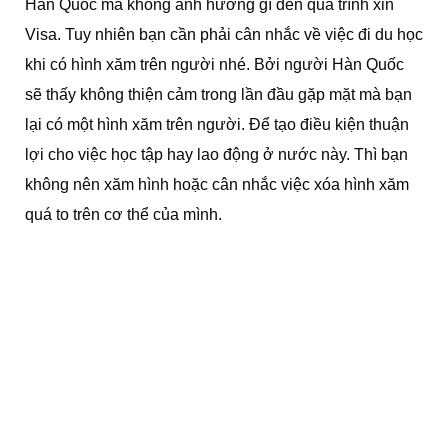
Hàn Quốc mà không ảnh hưởng gì đến quá trình xin
Visa. Tuy nhiên bạn cần phải cân nhắc về việc đi du học
khi có hình xăm trên người nhé. Bởi người Hàn Quốc
sẽ thấy không thiện cảm trong lần đầu gặp mặt mà bạn
lại có một hình xăm trên người. Để tạo điều kiện thuận
lợi cho việc học tập hay lao động ở nước này. Thì bạn
không nên xăm hình hoặc cân nhắc việc xóa hình xăm
quá to trên cơ thể của mình.