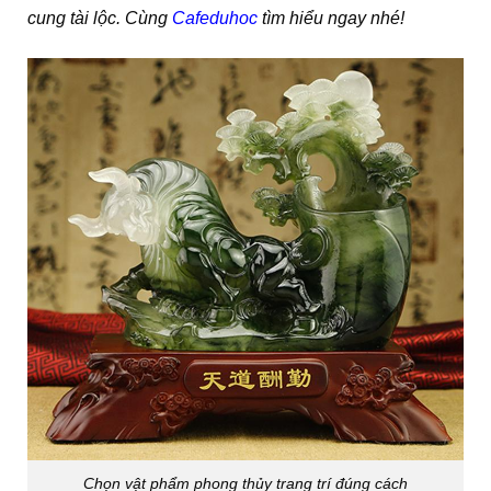
cung tài lộc. Cùng
Cafeduhoc
tìm hiểu ngay nhé!
Chọn vật phẩm phong thủy trang trí đúng cách