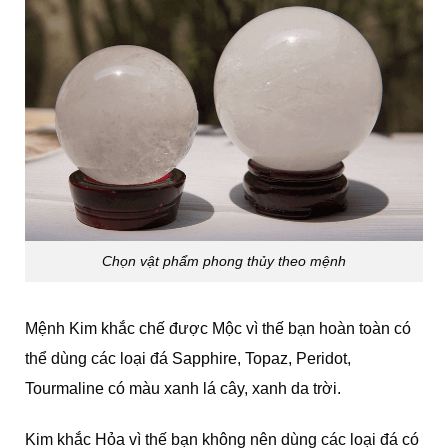
Chọn vật phẩm phong thủy theo mệnh
Mệnh Kim khắc chế được Mộc vì thế bạn hoàn toàn có
thể dùng các loại đá Sapphire, Topaz, Peridot,
Tourmaline có màu xanh lá cây, xanh da trời.
Kim khắc Hỏa vì thế bạn không nên dùng các loại đá có