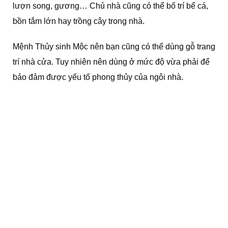
lượn song, gương… Chủ nhà cũng có thể bố trí bể cá,
bồn tắm lớn hay trồng cây trong nhà.
Mệnh Thủy sinh Mộc nên bạn cũng có thể dùng gỗ trang
trí nhà cửa. Tuy nhiên nên dùng ở mức độ vừa phải để
bảo đảm được yếu tố phong thủy của ngôi nhà.