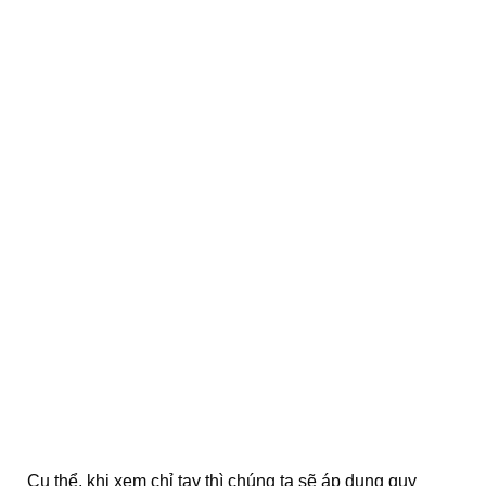
Cụ thể, khi xem chỉ tay thì chúng ta sẽ áp dụng quy