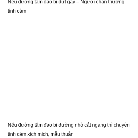
Nếu đường tâm đạo bị đứt gãy – Người chấn thương
tình cảm
Nếu đường tâm đạo bị đường nhỏ cắt ngang thì chuyện
tình cảm xích mích, mẫu thuẫn