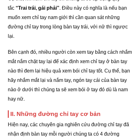
tắc
“Trai trái, gái phải”
. Điều này có nghĩa là nếu bạn
muốn xem chỉ tay nam giới thì cần quan sát những
đường chỉ tay trong lòng bàn tay trái, với nữ thì ngược
lại.
Bên cạnh đó, nhiều người còn xem tay bằng cách nhắm
mắt nắm chặt tay lại để xác định xem chỉ tay ở bàn tay
nào thì đem lại hiệu quả xem bói chỉ tay tốt. Cụ thể, bạn
hãy nhắm mắt lại và nắm tay, ngón tay cái của bàn tay
nào ở dưới thì chúng ta sẽ xem bói ở tay đó dù là nam
hay nữ.
II. Những đường chỉ tay cơ bản
Hiện nay, các chuyên gia nghiên cứu đường chỉ tay đã
nhận định bàn tay mỗi người chúng ta có 4 đường