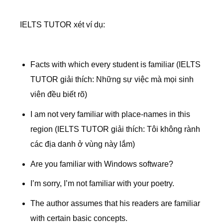
IELTS TUTOR xét ví dụ:
Facts with which every student is familiar (IELTS
TUTOR giải thích: Những sự việc mà mọi sinh
viên đều biết rõ)
I am not very familiar with place-names in this
region (IELTS TUTOR giải thích: Tôi không rành
các địa danh ở vùng này lắm)
Are you familiar with Windows software?
I’m sorry, I’m not familiar with your poetry.
The author assumes that his readers are familiar
with certain basic concepts.