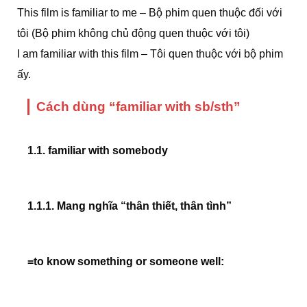
This film is familiar to me – Bộ phim quen thuộc đối với
tôi (Bộ phim không chủ động quen thuộc với tôi)
I am familiar with this film – Tôi quen thuộc với bộ phim
ấy.
Cách dùng “familiar with sb/sth”
1.1. familiar with somebody
1.1.1. Mang nghĩa “thân thiết, thân tình”
=to know something or someone well: