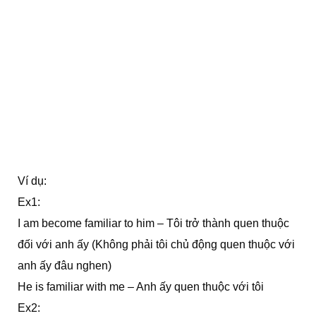
Ví dụ:
Ex1:
I am become familiar to him – Tôi trở thành quen thuộc
đối với anh ấy (Không phải tôi chủ động quen thuộc với
anh ấy đâu nghen)
He is familiar with me – Anh ấy quen thuộc với tôi
Ex2: