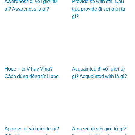
Awareness đi với giới từ
Provide sb with sth, Cấu
gì? Awareness là gì?
trúc provide đi với giới từ
gì?
Hope + to V hay Ving?
Acquainted đi với giới từ
Cách dùng động từ Hope
gì? Acquainted with là gì?
Approve đi với giới từ gì?
Amazed đi với giới từ gì?