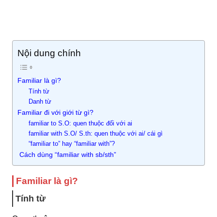
Nội dung chính
Familiar là gì?
Tính từ
Danh từ
Familiar đi với giới từ gì?
familiar to S.O: quen thuộc đối với ai
familiar with S.O/ S.th: quen thuộc với ai/ cái gì
“familiar to” hay “familiar with”?
Cách dùng “familiar with sb/sth”
Familiar là gì?
Tính từ