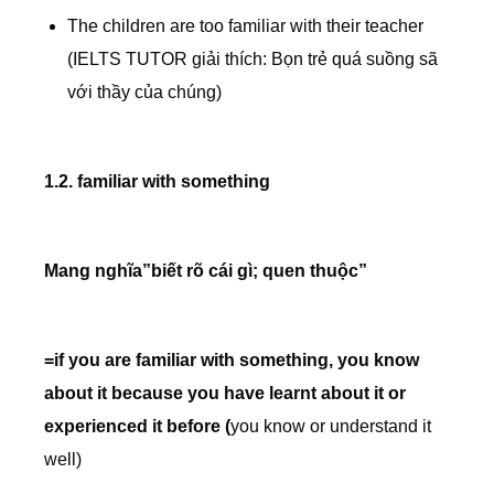
The children are too familiar with their teacher
(IELTS TUTOR giải thích: Bọn trẻ quá suồng sã
với thầy của chúng)
1.2. familiar with something
Mang nghĩa”biết rõ cái gì; quen thuộc”
=if you are familiar with something, you know
about it because you have learnt about it or
experienced it before (
you know or understand it
well)