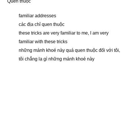
Quen thuộc
familiar addresses
các địa chỉ quen thuộc
these tricks are very familiar to me, I am very
familiar with these tricks
những mánh khoé này quá quen thuộc đối với tôi,
tôi chẳng lạ gì những mánh khoé này