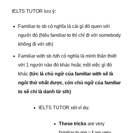
IELTS TUTOR lưu ý:
Familiar to sb có nghĩa là cái gì đó quen với
người đó (Nếu familiar to thì chỉ đi với somebody
không đi với sth)
Familiar with sb /sth có nghĩa là mình thân thiết
với 1 người nào đó khác hoặc một việc gì đó
khác
(tức là chủ ngữ của familiar with sẽ là
ngôi thứ nhất được, còn chủ ngữ của familiar
to sẽ chỉ là danh từ sth)
IELTS TUTOR xét ví dụ:
These tricks
are very
familiar to me =
I
am very