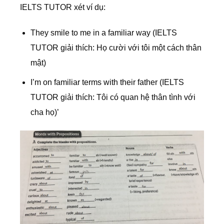
IELTS TUTOR xét ví dụ:
They smile to me in a familiar way (IELTS
TUTOR giải thích: Họ cười với tôi một cách thân
mật)
I’m on familiar terms with their father (IELTS
TUTOR giải thích: Tôi có quan hệ thân tình với
cha họ)’