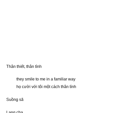
Thân thiết, thân tình
they smile to me in a familiar way
họ cười với tôi một cách thân tình
Suồng sã
Lang chạ