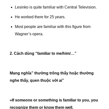
Lesinko is quite familiar with Central Television.
He worked there for 25 years.
Most people are familiar with this figure from
Wagner’s opera.
2. Cách dùng “familiar to me/him/…”
Mang nghĩa” thường trông thấy hoặc thường
nghe thấy, quen thuộc với ai”
=If someone or something is familiar to you, you
recognize them or know them well.