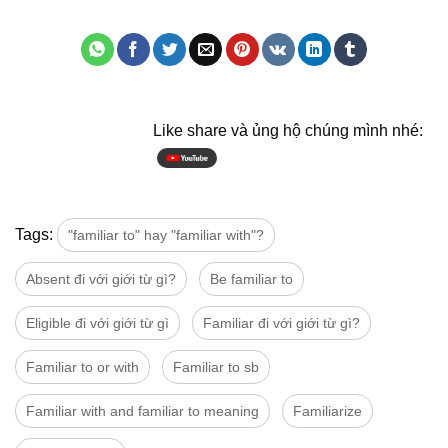
Like share và ủng hộ chúng mình nhé:
Tags:
"familiar to" hay "familiar with"?
Absent đi với giới từ gì?
Be familiar to
Eligible đi với giới từ gì
Familiar đi với giới từ gì?
Familiar to or with
Familiar to sb
Familiar with and familiar to meaning
Familiarize