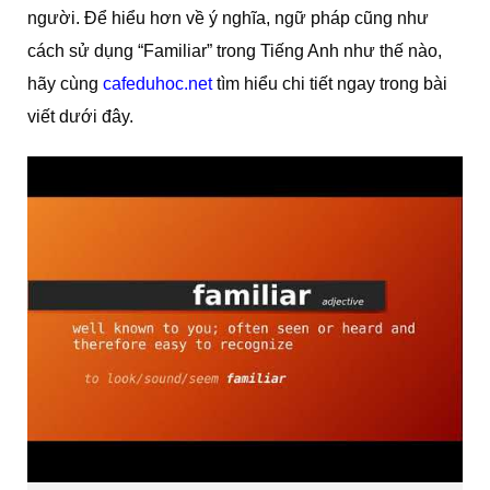
người. Để hiểu hơn về ý nghĩa, ngữ pháp cũng như
cách sử dụng “Familiar” trong Tiếng Anh như thế nào,
hãy cùng
cafeduhoc.net
tìm hiểu chi tiết ngay trong bài
viết dưới đây.