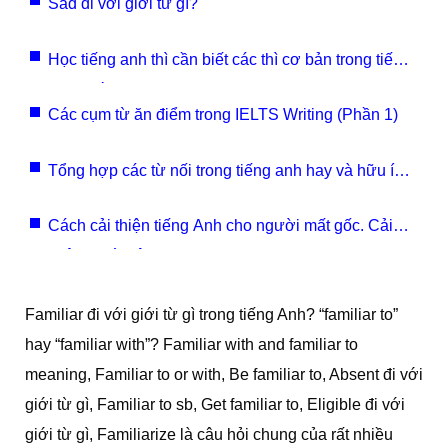
Sad đi với giới từ gì?
Học tiếng anh thì cần biết các thì cơ bản trong tiếng
anh nhé ?
Các cụm từ ăn điểm trong IELTS Writing (Phần 1)
Tổng hợp các từ nối trong tiếng anh hay và hữu ích
?
Cách cải thiện tiếng Anh cho người mất gốc. Cải
thiện lại từ đâu?
Familiar đi với giới từ gì trong tiếng Anh? “familiar to”
hay “familiar with”? Familiar with and familiar to
meaning, Familiar to or with, Be familiar to, Absent đi với
giới từ gì, Familiar to sb, Get familiar to, Eligible đi với
giới từ gì, Familiarize là câu hỏi chung của rất nhiều