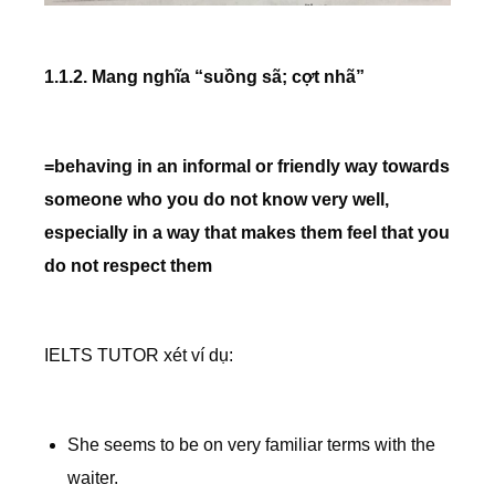
1.1.2. Mang nghĩa “suồng sã; cợt nhã”
=behaving in an informal or friendly way towards
someone who you do not know very well,
especially in a way that makes them feel that you
do not respect them
IELTS TUTOR xét ví dụ:
She seems to be on very familiar terms with the
waiter.