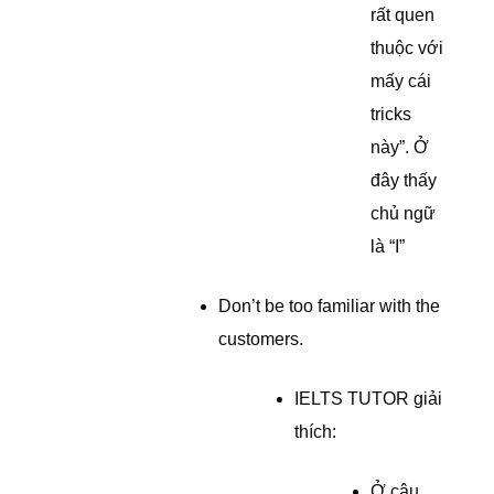
rất quen
thuộc với
mấy cái
tricks
này”. Ở
đây thấy
chủ ngữ
là “I”
Don’t be too familiar with the
customers.
IELTS TUTOR giải
thích:
Ở câu