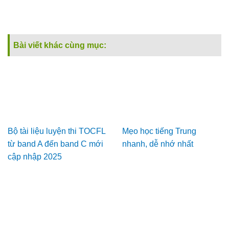
Bài viết khác cùng mục:
Bộ tài liệu luyện thi TOCFL
Mẹo học tiếng Trung
từ band A đến band C mới
nhanh, dễ nhớ nhất
cập nhập 2025