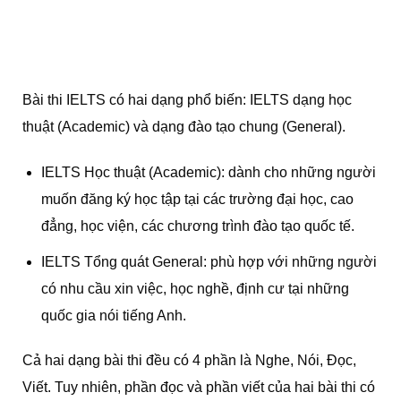
Bài thi IELTS có hai dạng phổ biến: IELTS dạng học
thuật (Academic) và dạng đào tạo chung (General).
IELTS Học thuật (Academic): dành cho những người
muốn đăng ký học tập tại các trường đại học, cao
đẳng, học viện, các chương trình đào tạo quốc tế.
IELTS Tổng quát General: phù hợp với những người
có nhu cầu xin việc, học nghề, định cư tại những
quốc gia nói tiếng Anh.
Cả hai dạng bài thi đều có 4 phần là Nghe, Nói, Đọc,
Viết. Tuy nhiên, phần đọc và phần viết của hai bài thi có