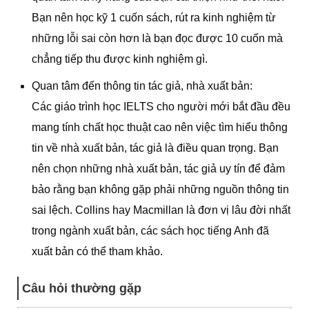
Bạn nên học kỹ 1 cuốn sách, rút ra kinh nghiệm từ
những lỗi sai còn hơn là bạn đọc được 10 cuốn mà
chẳng tiếp thu được kinh nghiệm gì.
Quan tâm đến thông tin tác giả, nhà xuất bản:
Các giáo trình học IELTS cho người mới bắt đầu đều
mang tính chất học thuật cao nên việc tìm hiểu thông
tin về nhà xuất bản, tác giả là điều quan trọng. Bạn
nên chọn những nhà xuất bản, tác giả uy tín để đảm
bảo rằng bạn không gặp phải những nguồn thông tin
sai lệch. Collins hay Macmillan là đơn vị lâu đời nhất
trong ngành xuất bản, các sách học tiếng Anh đã
xuất bản có thể tham khảo.
Câu hỏi thường gặp