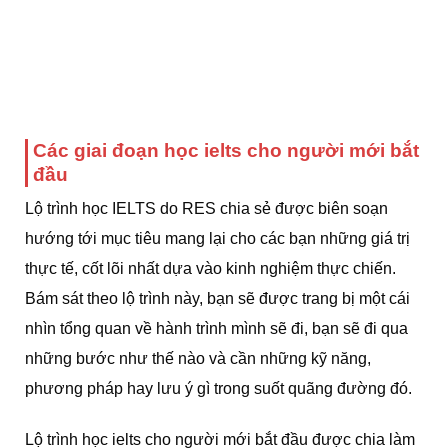
Các giai đoạn học ielts cho người mới bắt
đầu
Lộ trình học IELTS do RES chia sẻ được biên soạn
hướng tới mục tiêu mang lại cho các bạn những giá trị
thực tế, cốt lõi nhất dựa vào kinh nghiệm thực chiến.
Bám sát theo lộ trình này, bạn sẽ được trang bị một cái
nhìn tổng quan về hành trình mình sẽ đi, bạn sẽ đi qua
những bước như thế nào và cần những kỹ năng,
phương pháp hay lưu ý gì trong suốt quãng đường đó.
Lộ trình học ielts cho người mới bắt đầu được chia làm