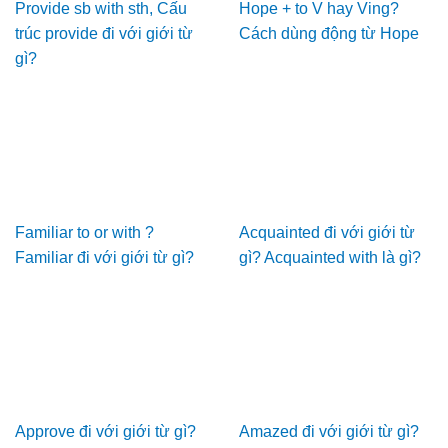
Provide sb with sth, Cấu
Hope + to V hay Ving?
trúc provide đi với giới từ
Cách dùng động từ Hope
gì?
Familiar to or with ?
Acquainted đi với giới từ
Familiar đi với giới từ gì?
gì? Acquainted with là gì?
Approve đi với giới từ gì?
Amazed đi với giới từ gì?