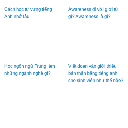
Cách học từ vựng tiếng
Awareness đi với giới từ
Anh nhớ lâu
gì? Awareness là gì?
Học ngôn ngữ Trung làm
Viết đoạn văn giới thiệu
những ngành nghề gì?
bản thân bằng tiếng anh
cho sinh viên như thế nào?