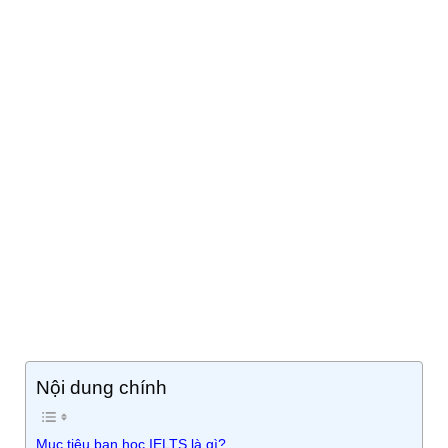
Nội dung chính
Mục tiêu bạn học IELTS là gì?