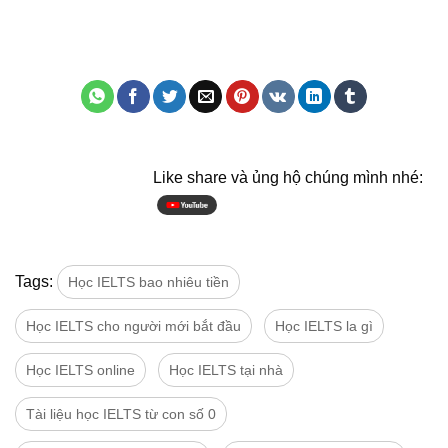
Like share và ủng hộ chúng mình nhé:
Tags:
Học IELTS bao nhiêu tiền
Học IELTS cho người mới bắt đầu
Học IELTS la gì
Học IELTS online
Học IELTS tại nhà
Tài liệu học IELTS từ con số 0