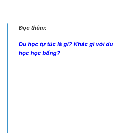
Đọc thêm:
Du học tự túc là gì? Khác gì với du
học học bổng?