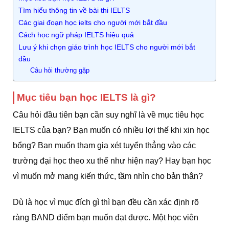
Tìm hiểu thông tin về bài thi IELTS
Các giai đoạn học ielts cho người mới bắt đầu
Cách học ngữ pháp IELTS hiệu quả
Lưu ý khi chọn giáo trình học IELTS cho người mới bắt
đầu
Câu hỏi thường gặp
Mục tiêu bạn học IELTS là gì?
Câu hỏi đầu tiên bạn cần suy nghĩ là về mục tiêu học
IELTS của bạn? Bạn muốn có nhiều lợi thế khi xin học
bổng? Bạn muốn tham gia xét tuyển thẳng vào các
trường đại học theo xu thế như hiện nay? Hay bạn học
vì muốn mở mang kiến thức, tầm nhìn cho bản thân?
Dù là học vì mục đích gì thì bạn đều cần xác định rõ
ràng BAND điểm bạn muốn đạt được. Một học viên