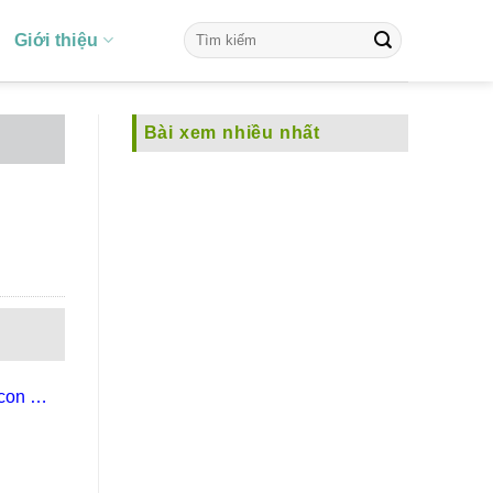
Giới thiệu
Bài xem nhiều nhất
con ở