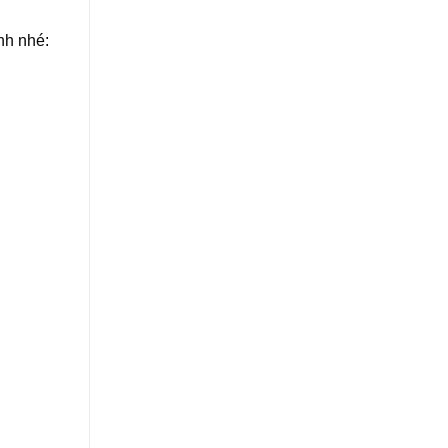
nh nhé: