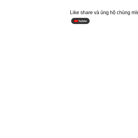
Like share và ủng hộ chúng mì