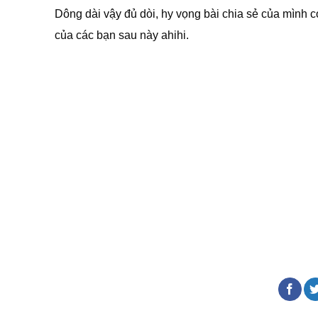
Dông dài vậy đủ dòi, hy vọng bài chia sẻ của mình 
của các bạn sau này ahihi.