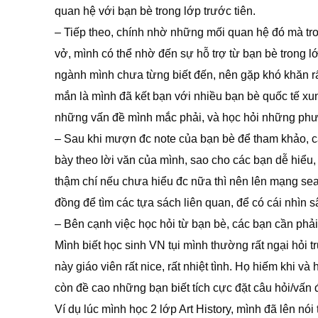
quan hệ với bạn bè trong lớp trước tiên.
– Tiếp theo, chính nhờ những mối quan hệ đó mà tro
vở, mình có thể nhờ đến sự hỗ trợ từ bạn bè trong l
ngành mình chưa từng biết đến, nên gặp khó khăn rấ
mắn là mình đã kết bạn với nhiều bạn bè quốc tế xu
những vấn đề mình mắc phải, và học hỏi những phươ
– Sau khi mượn đc note của bạn bè để tham khảo, các 
bày theo lời văn của mình, sao cho các bạn dễ hiểu,
thậm chí nếu chưa hiểu đc nữa thì nên lên mạng sea
đồng để tìm các tựa sách liên quan, để có cái nhìn 
– Bên cạnh việc học hỏi từ bạn bè, các bạn cần phải
Mình biết học sinh VN tụi mình thường rất ngại hỏi 
này giáo viên rất nice, rất nhiệt tình. Họ hiếm khi 
còn đề cao những bạn biết tích cực đặt câu hỏi/vấn 
Ví dụ lúc mình học 2 lớp Art History, mình đã lên n