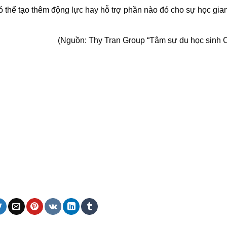
có thể tạo thêm động lực hay hỗ trợ phần nào đó cho sự học gia
(Nguồn: Thy Tran Group “Tâm sự du học sinh 