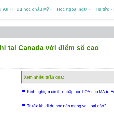
u Âu
Du học châu Mỹ
Học ngoại ngữ
Tin tức
hi tại Canada với điểm số cao
Xem nhiều tuần qua:
Kinh nghiệm xin thư nhập học LOA cho MA in E
Canada
Trước khi đi du học nên mang vali loại nào?