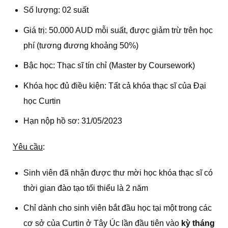
Số lượng: 02 suất
Giá trị: 50.000 AUD mỗi suất, được giảm trừ trên học
phí (tương đương khoảng 50%)
Bậc học: Thạc sĩ tín chỉ (Master by Coursework)
Khóa học đủ điều kiện: Tất cả khóa thạc sĩ của Đại
học Curtin
Hạn nộp hồ sơ: 31/05/2023
Yêu cầu
:
Sinh viên đã nhận được thư mời học khóa thạc sĩ có
thời gian đào tạo tối thiểu là 2 năm
Chỉ dành cho sinh viên bắt đầu học tại một trong các
cơ sở của Curtin ở Tây Úc lần đầu tiên vào
kỳ tháng