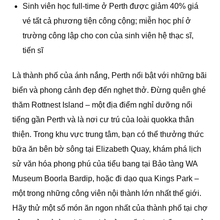
Sinh viên học full-time ở Perth được giảm 40% giá
vé tất cả phương tiện công cộng; miễn học phí ở
trường công lập cho con của sinh viên hệ thạc sĩ,
tiến sĩ
Là thành phố của ánh nắng, Perth nổi bật với những bãi
biển và phong cảnh đẹp đến nghẹt thở. Đừng quên ghé
thăm Rottnest Island – một địa điểm nghỉ dưỡng nổi
tiếng gần Perth và là nơi cư trú của loài quokka thân
thiện. Trong khu vực trung tâm, bạn có thể thưởng thức
bữa ăn bên bờ sông tại Elizabeth Quay, khám phá lịch
sử văn hóa phong phú của tiểu bang tại Bảo tàng WA
Museum Boorla Bardip, hoặc đi dạo qua Kings Park –
một trong những công viên nội thành lớn nhất thế giới.
Hãy thử một số món ăn ngon nhất của thành phố tại chợ