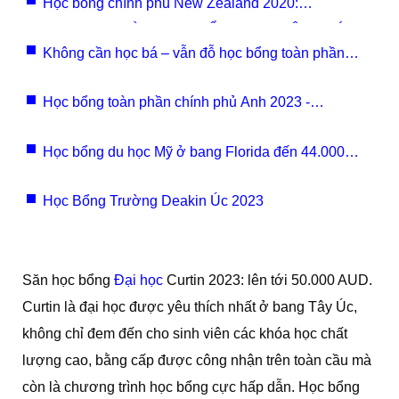
Học bổng chính phủ New Zealand 2020:
CHƯƠNG TRÌNH HỌC BỔNG NZA NIÊN KHÓA
Không cần học bá – vẫn đỗ học bổng toàn phần
2020-21 CỦA CHÍNH PHỦ NEW ZEALAND
Nga
Học bổng toàn phần chính phủ Anh 2023 -
Chevening
Học bổng du học Mỹ ở bang Florida đến 44.000
USD: “Săn” ngay!
Học Bổng Trường Deakin Úc 2023
Săn học bổng
Đại học
Curtin 2023: lên tới 50.000 AUD.
Curtin là đại học được yêu thích nhất ở bang Tây Úc,
không chỉ đem đến cho sinh viên các khóa học chất
lượng cao, bằng cấp được công nhận trên toàn cầu mà
còn là chương trình học bổng cực hấp dẫn. Học bổng