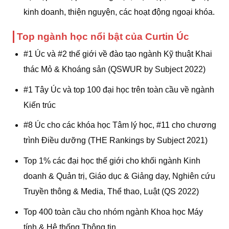
kinh doanh, thiện nguyện, các hoạt động ngoại khóa.
Top ngành học nổi bật của Curtin Úc
#1 Úc và #2 thế giới về đào tạo ngành Kỹ thuật Khai
thác Mỏ & Khoáng sản (QSWUR by Subject 2022)
#1 Tây Úc và top 100 đại học trên toàn cầu về ngành
Kiến trúc
#8 Úc cho các khóa học Tâm lý học, #11 cho chương
trình Điều dưỡng (THE Rankings by Subject 2021)
Top 1% các đại học thế giới cho khối ngành Kinh
doanh & Quản trị, Giáo dục & Giảng dạy, Nghiên cứu
Truyền thông & Media, Thể thao, Luật (QS 2022)
Top 400 toàn cầu cho nhóm ngành Khoa học Máy
tính & Hệ thống Thông tin