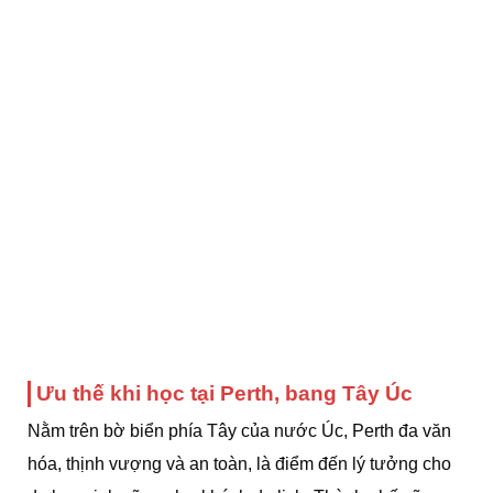
Ưu thế khi học tại Perth, bang Tây Úc
Nằm trên bờ biển phía Tây của nước Úc, Perth đa văn
hóa, thịnh vượng và an toàn, là điểm đến lý tưởng cho