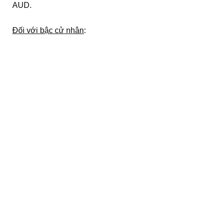
AUD.
Đối với bậc cử nhân
: