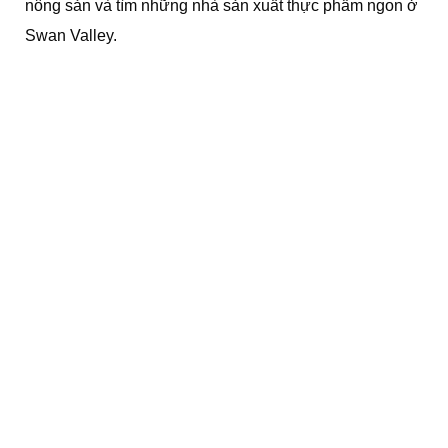
nông sản và tìm những nhà sản xuất thực phẩm ngon ở
Swan Valley.