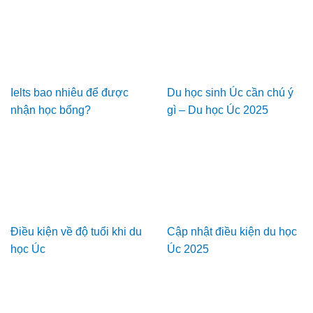
Ielts bao nhiêu để được
Du học sinh Úc cần chú ý
nhận học bổng?
gì – Du học Úc 2025
Điều kiện về độ tuổi khi du
Cập nhật điều kiện du học
học Úc
Úc 2025