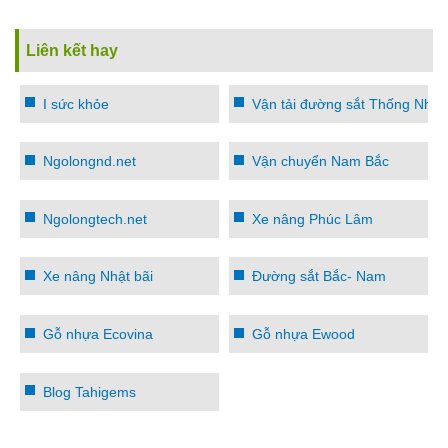
Liên kết hay
I sức khỏe
Vận tải đường sắt Thống Nhất
Ngolongnd.net
Vận chuyển Nam Bắc
Ngolongtech.net
Xe nâng Phúc Lâm
Xe nâng Nhật bãi
Đường sắt Bắc- Nam
Gỗ nhựa Ecovina
Gỗ nhựa Ewood
Blog Tahigems