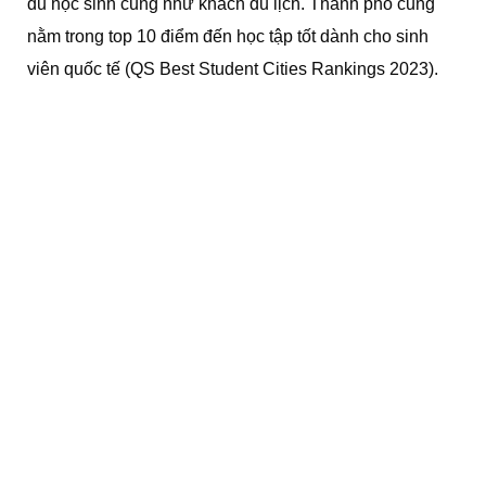
du học sinh cũng như khách du lịch. Thành phố cũng
nằm trong top 10 điểm đến học tập tốt dành cho sinh
viên quốc tế (QS Best Student Cities Rankings 2023).