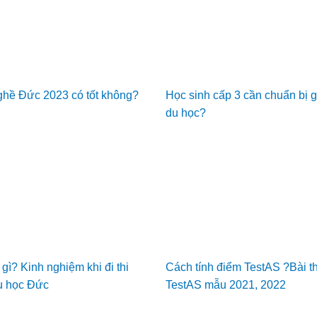
ghề Đức 2023 có tốt không?
Học sinh cấp 3 cần chuẩn bị g
du học?
 gì? Kinh nghiệm khi đi thi
Cách tính điểm TestAS ?Bài th
u học Đức
TestAS mẫu 2021, 2022