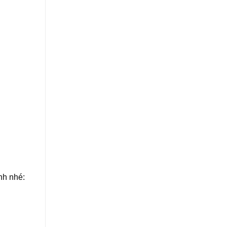
nh nhé: