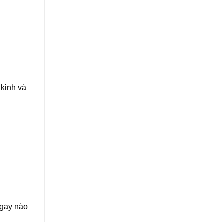
 kinh và
ngay nào