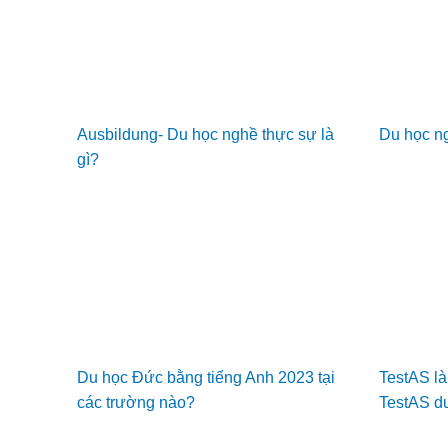
Ausbildung- Du học nghề thực sự là
Du học n
gì?
Du học Đức bằng tiếng Anh 2023 tại
TestAS là
các trường nào?
TestAS d