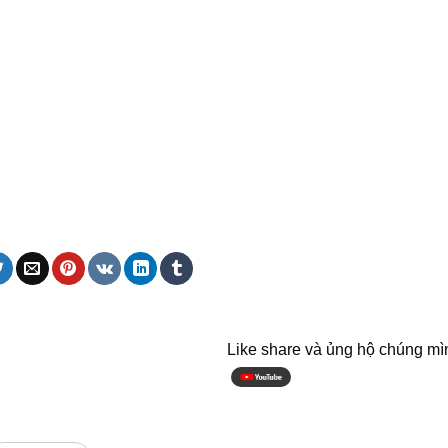
Like share và ủng hộ chúng mì