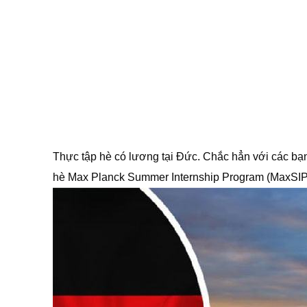
Thực tập hè có lương tại Đức. Chắc hẳn với các bạ
hè Max Planck Summer Internship Program (MaxSIP)