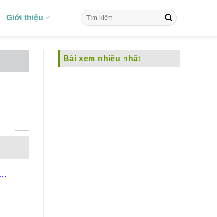
Giới thiệu
Bài xem nhiều nhất