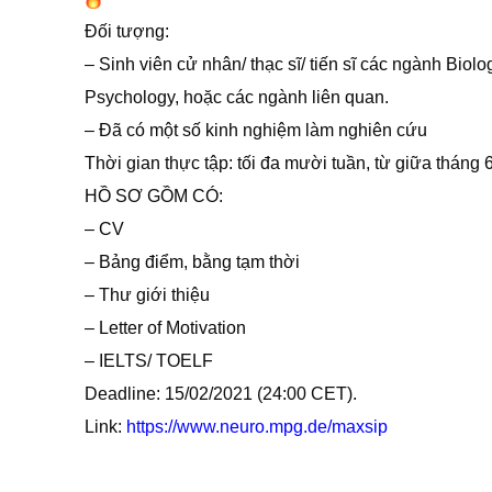
Đối tượng:
– Sinh viên cử nhân/ thạc sĩ/ tiến sĩ các ngành Bio
Psychology, hoặc các ngành liên quan.
– Đã có một số kinh nghiệm làm nghiên cứu
Thời gian thực tập: tối đa mười tuần, từ giữa tháng 
HỒ SƠ GỒM CÓ:
– CV
– Bảng điểm, bằng tạm thời
– Thư giới thiệu
– Letter of Motivation
– IELTS/ TOELF
Deadline: 15/02/2021 (24:00 CET).
Link:
https://www.neuro.mpg.de/maxsip