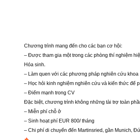
Chương trình mang đến cho các bạn cơ hội:
– Được tham gia một trong các phòng thí nghiệm hiện
Hóa sinh.
– Làm quen với các phương pháp nghiên cứu khoa 
– Học hỏi kinh nghiệm nghiên cứu và kiến ​​thức để p
– Điểm mạnh trong CV
Đặc biệt, chương trình không những tài trợ toàn phầ
– Miễn phí chỗ ở
– Sinh hoạt phí EUR 800/ tháng
– Chi phí di chuyển đến Martinsried, gần Munich, 