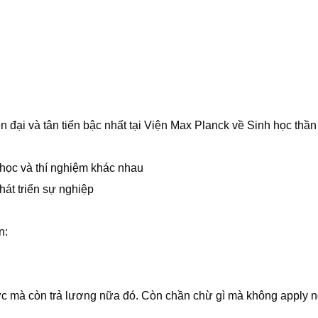
 đại và tân tiến bậc nhất tại Viện Max Planck về Sinh học thần
học và thí nghiệm khác nhau
hát triển sự nghiệp
n:
Đức mà còn trả lương nữa đó. Còn chần chừ gì mà không apply 