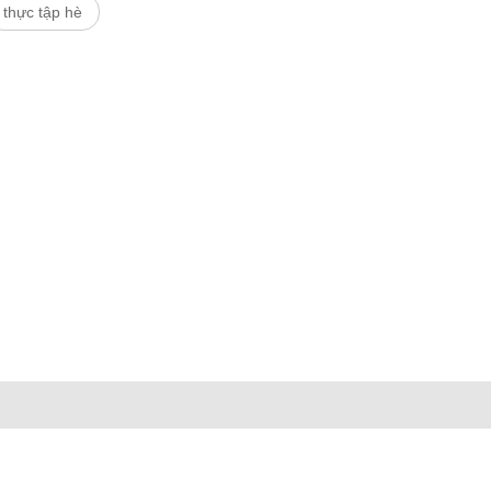
thực tập hè