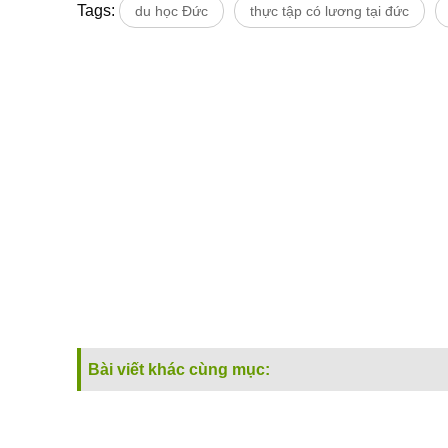
Tags:
du học Đức
thực tập có lương tại đức
Bài viết khác cùng mục: