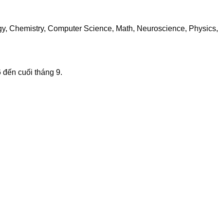
logy, Chemistry, Computer Science, Math, Neuroscience, Physics,
6 đến cuối tháng 9.