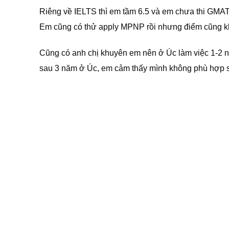
Riêng về IELTS thì em tầm 6.5 và em chưa thi GMAT
Em cũng có thử apply MPNP rồi nhưng điểm cũng kh
Cũng có anh chị khuyên em nên ở Úc làm việc 1-2 nă
sau 3 năm ở Úc, em cảm thấy mình không phù hợp số