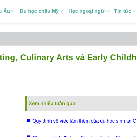
u Âu
Du học châu Mỹ
Học ngoại ngữ
Tin tức
ing, Culinary Arts và Early Child
Xem nhiều tuần qua:
Quy định về việc làm thêm của du học sinh tại 