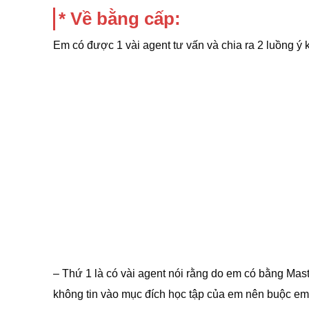
* Về bằng cấp:
Em có được 1 vài agent tư vấn và chia ra 2 luồng ý k
– Thứ 1 là có vài agent nói rằng do em có bằng Maste
không tin vào mục đích học tập của em nên buộc em 