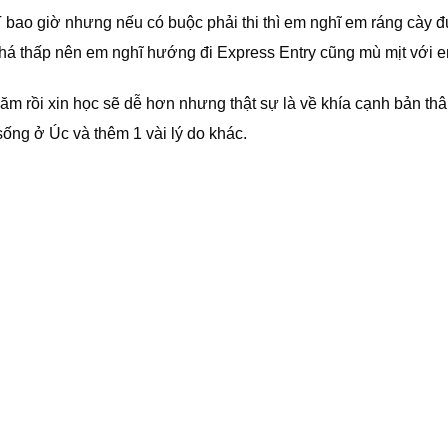
 bao giờ nhưng nếu có buộc phải thi thì em nghĩ em ráng cày 
á thấp nên em nghĩ hướng đi Express Entry cũng mù mịt với e
m rồi xin học sẽ dễ hơn nhưng thật sự là về khía cạnh bản thâ
ng ở Úc và thêm 1 vài lý do khác.