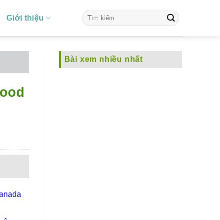
Giới thiệu
Bài xem nhiều nhất
hood
Canada