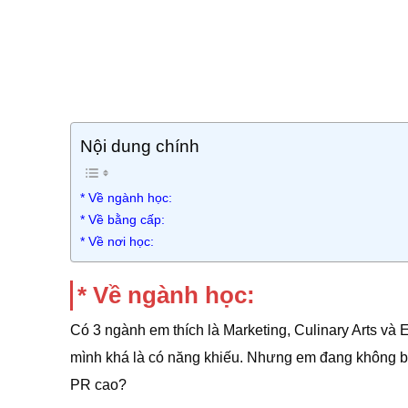
Nội dung chính
* Về ngành học:
* Về bằng cấp:
* Về nơi học:
* Về ngành học:
Có 3 ngành em thích là Marketing, Culinary Arts và
mình khá là có năng khiếu. Nhưng em đang không biế
PR cao?