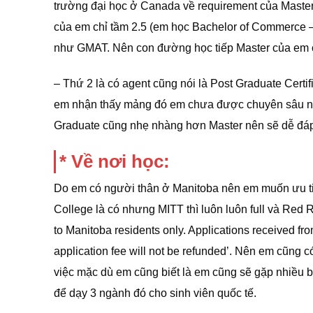
trường đại học ở Canada về requirement của Master
của em chỉ tầm 2.5 (em học Bachelor of Commerce 
như GMAT. Nên con đường học tiếp Master của em c
– Thứ 2 là có agent cũng nói là Post Graduate Certifi
em nhận thấy mảng đó em chưa được chuyên sâu n
Graduate cũng nhẹ nhàng hơn Master nên sẽ dễ đá
* Về nơi học:
Do em có người thân ở Manitoba nên em muốn ưu ti
College là có nhưng MITT thì luôn luôn full và Red R
to Manitoba residents only. Applications received fr
application fee will not be refunded’. Nên em cũng 
việc mặc dù em cũng biết là em cũng sẽ gặp nhiều 
để dạy 3 ngành đó cho sinh viên quốc tế.