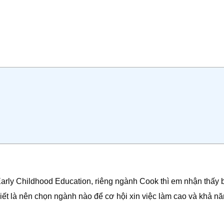
 Early Childhood Education, riêng ngành Cook thì em nhận thấy 
t là nên chọn ngành nào để cơ hội xin việc làm cao và khả nă