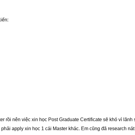
iến:
r rồi nên việc xin học Post Graduate Certificate sẽ khó vì lãnh
phải apply xin học 1 cái Master khác. Em cũng đã research nát