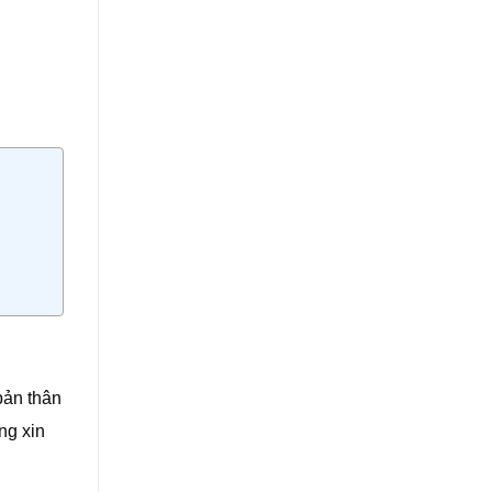
bản thân
ng xin