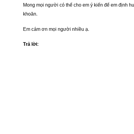
Mong mọi người có thể cho em ý kiến để em định h
khoăn.
Em cám ơn mọi người nhiều ạ.
Trả lời: