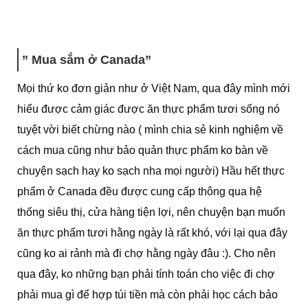
” Mua sắm ở Canada”
Mọi thứ ko đơn giản như ở Việt Nam, qua đây mình mới
hiểu được cảm giác được ăn thực phẩm tươi sống nó
tuyệt vời biết chừng nào ( mình chia sẻ kinh nghiệm về
cách mua cũng như bảo quản thực phẩm ko bàn về
chuyện sạch hay ko sạch nha mọi người) Hầu hết thực
phẩm ở Canada đều được cung cấp thông qua hệ
thống siêu thị, cửa hàng tiện lợi, nên chuyện bạn muốn
ăn thực phẩm tươi hằng ngày là rất khó, với lại qua đây
cũng ko ai rảnh mà đi chợ hằng ngày đâu :). Cho nên
qua đây, ko những bạn phải tính toán cho việc đi chợ
phải mua gì để hợp túi tiền mà còn phải học cách bảo