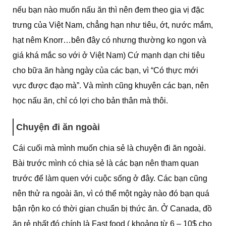
nếu bạn nào muốn nấu ăn thì nên đem theo gia vị đặc
trưng của Việt Nam, chẳng hạn như tiêu, ớt, nước mắm,
hạt nêm Knorr…bên đây có nhưng thường ko ngon và
giá khá mắc so với ở Việt Nam) Cứ mạnh dạn chi tiêu
cho bữa ăn hàng ngày của các bạn, vì “Có thực mới
vực được đạo mà”. Và mình cũng khuyên các bạn, nên
học nấu ăn, chỉ có lợi cho bản thân mà thôi.
Chuyện đi ăn ngoài
Cái cuối mà mình muốn chia sẻ là chuyện đi ăn ngoài.
Bài trước mình có chia sẻ là các bạn nên tham quan
trước để làm quen với cuộc sống ở đây. Các bạn cũng
nên thử ra ngoài ăn, vì có thể một ngày nào đó bạn quá
bận rộn ko có thời gian chuẩn bị thức ăn. Ở Canada, đồ
ăn rẻ nhất đó chính là Fast food ( khoảng từ 6 – 10$ cho