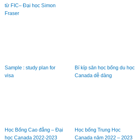
từ FIC– Đại học Simon
Fraser
Sample : study plan for
Bí kíp săn học bổng du học
visa
Canada dễ dàng
Học Bổng Cao đẳng – Đại
Học bổng Trung Học
học Canada 2022-2023
Canada năm 2022 – 2023