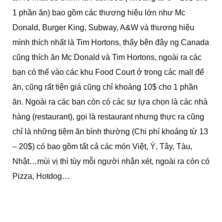
1 phần ăn) bao gồm các thương hiệu lớn như Mc
Donald, Burger King, Subway, A&W và thương hiệu
mình thích nhất là Tim Hortons, thấy bên đây ng Canada
cũng thích ăn Mc Donald và Tim Hortons, ngoài ra các
bạn có thể vào các khu Food Court ở trong các mall để
ăn, cũng rất tiện giá cũng chỉ khoảng 10$ cho 1 phần
ăn. Ngoài ra các bạn còn có các sự lựa chọn là các nhà
hàng (restaurant), gọi là restaurant nhưng thực ra cũng
chỉ là những tiệm ăn bình thường (Chi phí khoảng từ 13
– 20$) có bao gồm tất cả các món Việt, Ý, Tây, Tàu,
Nhật…mùi vị thì tùy mỗi người nhận xét, ngoài ra còn có
Pizza, Hotdog…