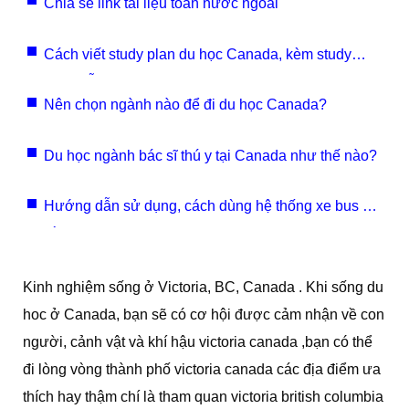
Chia sẻ link tài liệu toán nước ngoài
Cách viết study plan du học Canada, kèm study
plan mẫu
Nên chọn ngành nào để đi du học Canada?
Du học ngành bác sĩ thú y tại Canada như thế nào?
Hướng dẫn sử dụng, cách dùng hệ thống xe bus ở
vùng GTA
Kinh nghiệm sống ở Victoria, BC, Canada . Khi sống du
hoc ở Canada, bạn sẽ có cơ hội được cảm nhận về con
người, cảnh vật và khí hậu victoria canada ,bạn có thể
đi lòng vòng thành phố victoria canada các địa điểm ưa
thích hay thậm chí là tham quan victoria british columbia