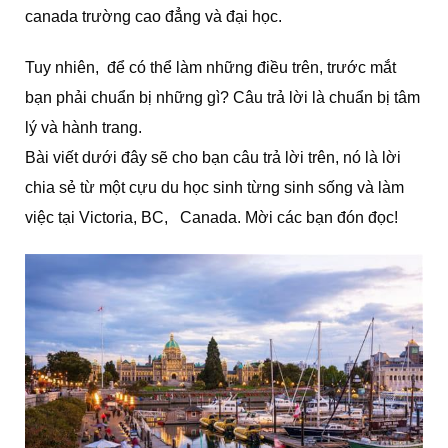
canada trường cao đẳng và đại học.
Tuy nhiên, để có thể làm những điều trên, trước mắt
bạn phải chuẩn bị những gì? Câu trả lời là chuẩn bị tâm
lý và hành trang.
Bài viết dưới đây sẽ cho bạn câu trả lời trên, nó là lời
chia sẻ từ một cựu du học sinh từng sinh sống và làm
việc tại Victoria, BC, Canada. Mời các bạn đón đọc!