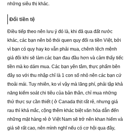
những siêu thị khác.
Đổi tiền tệ
Điều tiếp theo nên lưu ý đó là, khi đã qua đất nước
khác, các bạn nên bỏ thói quen quy đổi ra tiền Việt, bởi
vì bạn có quy hay ko vẫn phải mua, chênh lệch mệnh
giá đôi khi sẽ làm các bạn đau đầu hơn và cảm thấy tiếc
tiền mà ko dám mua. Các bạn yên tâm, thực phẩm bên
đây so với thu nhập chỉ là 1 con số nhỏ nên các bạn cứ
thoải mái. Tuy nhiên, ko vì vậy mà lãng phí, phải tập khả
năng kiểm soát chi tiêu của bản thân, chỉ mua những
thứ thực sự cần thiết ( ở Canada thịt rất rẻ, nhưng giá
rau thì khá mắc, cộng thêm khác biệt văn hóa dẫn đến
những mặt hàng rẻ ở Việt Nam sẽ trở nên khan hiếm và
giá sẽ rất cao, nên mình nghĩ nếu có cơ hội qua đây,