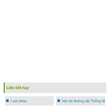
Liên kết hay
I sức khỏe
Vận tải đường sắt Thống Nhất